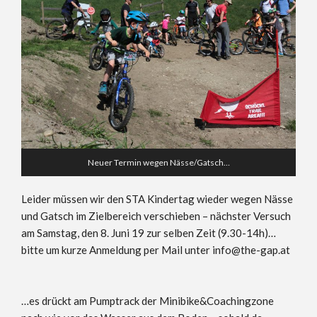
Neuer Termin wegen Nässe/Gatsch…
Leider müssen wir den STA Kindertag wieder wegen Nässe
und Gatsch im Zielbereich verschieben – nächster Versuch
am Samstag, den 8. Juni 19 zur selben Zeit (9.30-14h)…
bitte um kurze Anmeldung per Mail unter info@the-gap.at
…es drückt am Pumptrack der Minibike&Coachingzone