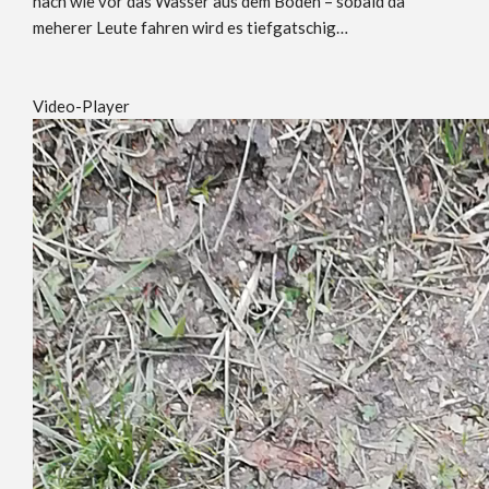
nach wie vor das Wasser aus dem Boden – sobald da
meherer Leute fahren wird es tiefgatschig…
Video-Player