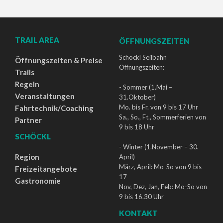
TRAIL AREA
ÖFFNUNGSZEITEN
Schöckl Seilbahn
Öffnungszeiten & Preise
Öffnungszeiten:
Trails
Regeln
- Sommer (1.Mai –
Veranstaltungen
31.Oktober)
Mo. bis Fr. von 9 bis 17 Uhr
Fahrtechnik/Coaching
Sa., So., Ft., Sommerferien von
Partner
9 bis 18 Uhr
SCHÖCKL
- Winter (1.November – 30.
Region
April)
März, April: Mo-So von 9 bis
Freizeitangebote
17
Gastronomie
Nov, Dez, Jan, Feb: Mo-So von
9 bis 16.30 Uhr
KONTAKT