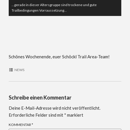
…gerade in dieser Altersgruppe sind trockene und gute
Trailbedingungen Vorraussetzung…
Schönes Wochenende, euer Schöckl Trail Area-Team!
NEWS
Schreibe einen Kommentar
Deine E-Mail-Adresse wird nicht veröffentlicht.
Erforderliche Felder sind mit
*
markiert
KOMMENTAR
*