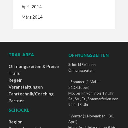
April 2014
März 2014
TRAIL AREA
ÖFFNUNGSZEITEN
Schöckl Seilbahn
Öffnungszeiten & Preise
Öffnungszeiten:
Trails
Regeln
- Sommer (1.Mai –
Veranstaltungen
31.Oktober)
Mo. bis Fr. von 9 bis 17 Uhr
Fahrtechnik/Coaching
Sa., So., Ft., Sommerferien von
Partner
9 bis 18 Uhr
SCHÖCKL
- Winter (1.November – 30.
Region
April)
März, April: Mo-So von 9 bis