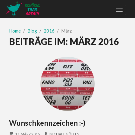
Home
Blog
2016
März
BEITRÄGE IM:
MÄRZ 2016
Wunschkennzeichen :-)
17. MÄRZ 2016
MICHAEL GÖLLES