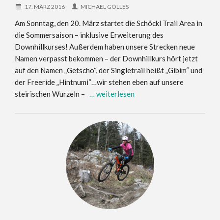
17. MÄRZ 2016
MICHAEL GÖLLES
Am Sonntag, den 20. März startet die Schöckl Trail Area in
die Sommersaison – inklusive Erweiterung des
Downhillkurses! Außerdem haben unsere Strecken neue
Namen verpasst bekommen – der Downhillkurs hört jetzt
auf den Namen „Getscho“, der Singletrail heißt „Gibim“ und
der Freeride „Hintnumi“…wir stehen eben auf unsere
steirischen Wurzeln –
… weiterlesen