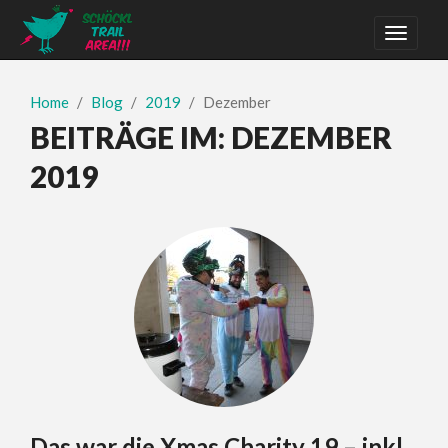
Home
Blog
2019
Dezember
BEITRÄGE IM:
DEZEMBER
2019
Das war die Xmas Charity 19 – inkl.