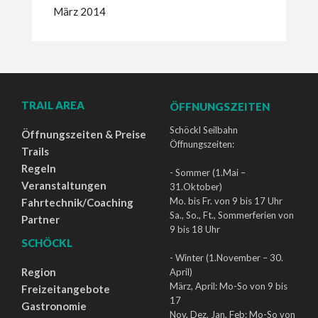
März 2014
TRAIL AREA
ÖFFNUNGSZEITEN
Schöckl Seilbahn
Öffnungszeiten & Preise
Öffnungszeiten:
Trails
Regeln
- Sommer (1.Mai –
Veranstaltungen
31.Oktober)
Mo. bis Fr. von 9 bis 17 Uhr
Fahrtechnik/Coaching
Sa., So., Ft., Sommerferien von
Partner
9 bis 18 Uhr
SCHÖCKL
- Winter (1.November – 30.
Region
April)
März, April: Mo-So von 9 bis
Freizeitangebote
17
Gastronomie
Nov, Dez, Jan, Feb: Mo-So von