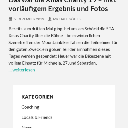
vorläufigem Ergebnis und Fotos
9. DEZEMBER 2019
MICHAEL GÖLLES
Bereits zum dritten Mal ging bei uns am Schöckl die STA
Xmas Charity über die Bühne – beim winterlichen
Szenetreffen der Mountainbiker fahren die Teilnehmer für
den guten Zweck, ein goßer Teil der Einnahmen dieses
Tages werden gespendet: Heuer war die Bikeszene mit
vollem Einsatz für Michaela, 27, und Sebastian,
… weiterlesen
KATEGORIEN
Coaching
Locals & Friends
News