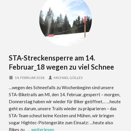
STA-Streckensperre am 14.
Februar_18 wegen zu viel Schnee
14. FEBRUAR 2018
MICHAEL GÖLLES
…wegen des Schneefalls zu Wochenbeginn sind unsere
STA-Biketrails am MI, den 14. Februar, gesperrt – morgen,
Donnerstag haben wir wieder für Biker geöffnet… …heute
geht es darum, unsere Trails wieder zu präparieren – das
STA-Team scheut keine Kosten und Mühen, wir bringen
sogar Hightec-Pistengeräte zum Einsatz: …heute also
Bikes zu
… weiterlesen