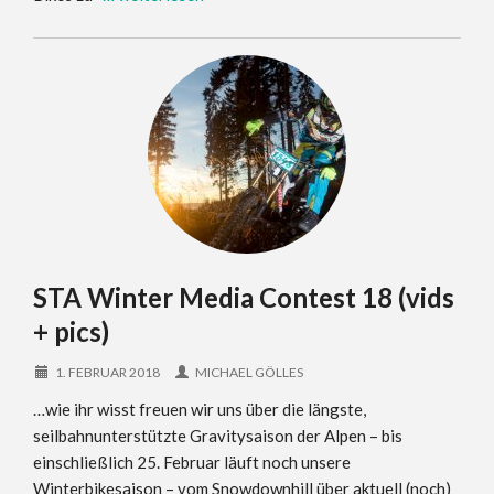
STA Winter Media Contest 18 (vids
+ pics)
1. FEBRUAR 2018
MICHAEL GÖLLES
…wie ihr wisst freuen wir uns über die längste,
seilbahnunterstützte Gravitysaison der Alpen – bis
einschließlich 25. Februar läuft noch unsere
Winterbikesaison – vom Snowdownhill über aktuell (noch)