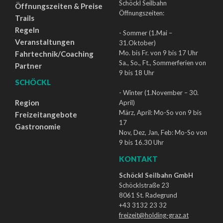
Schöckl Seilbahn
Öffnungszeiten & Preise
Öffnungszeiten:
Trails
Regeln
- Sommer (1.Mai –
Veranstaltungen
31.Oktober)
Mo. bis Fr. von 9 bis 17 Uhr
Fahrtechnik/Coaching
Sa., So., Ft., Sommerferien von
Partner
9 bis 18 Uhr
SCHÖCKL
- Winter (1.November – 30.
Region
April)
März, April: Mo-So von 9 bis
Freizeitangebote
17
Gastronomie
Nov, Dez, Jan, Feb: Mo-So von
9 bis 16.30 Uhr
KONTAKT
Schöckl Seilbahn GmbH
Schöcklstraße 23
8061 St. Radegrund
+43 3132 23 32
freizeit@holding-graz.at