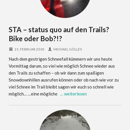
STA – status quo auf den Trails?
Bike oder Bob?!?
21. FEBRUAR 2018
MICHAEL GÖLLES
Nach dem gestrigen Schneefall kümmern wir uns heute
Vormittag darum, so viel wie möglich Schnee wieder aus
den Trails zu schaffen – ob wir dann zum spaßigen
Snowdownhillen ausrufen können oder ob nach wie vor zu
viel Schnee im Trail bleibt sagen wir euch so schnell wie
möglich… …eine mögliche
… weiterlesen