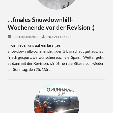
…finales Snowdownhill-
Wochenende vor der Revision :)
24. FEBRUAR 2018
MICHAEL GÖLLES
…wir freuen uns auf ein lässiges
Snowdownhillwochenende: …der Gibim schaut gut aus, ist
frisch gespurt, wir wünschen euch viel Spaß… Weiter geht
es dann mit der Revision, wir öffnen die Bikesaison wieder
am Sonntag, den 25. März.