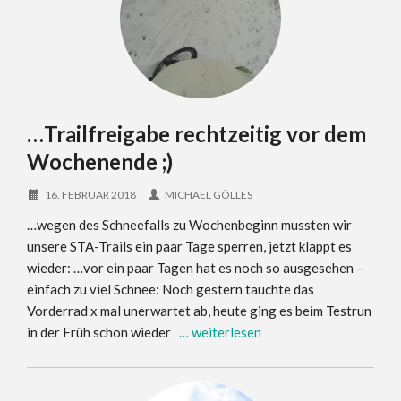
…Trailfreigabe rechtzeitig vor dem
Wochenende ;)
16. FEBRUAR 2018
MICHAEL GÖLLES
…wegen des Schneefalls zu Wochenbeginn mussten wir
unsere STA-Trails ein paar Tage sperren, jetzt klappt es
wieder: …vor ein paar Tagen hat es noch so ausgesehen –
einfach zu viel Schnee: Noch gestern tauchte das
Vorderrad x mal unerwartet ab, heute ging es beim Testrun
in der Früh schon wieder
… weiterlesen