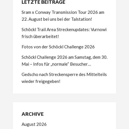
LETZTE BEITRÄGE
Sram x Conway Transmission Tour 2026 am
22. August bei uns bei der Talstation!
Schöckl Trail Area Streckenupdates: Vurnowi
frisch überarbeitet!
Fotos von der Schöckl Challenge 2026
Schöckl Challenge 2026 am Samstag, dem 30.
Mai – Infos für „normale“ Besucher…
Gedscho nach Streckensperre des Mittelteils
wieder freigegeben!
ARCHIVE
August 2026