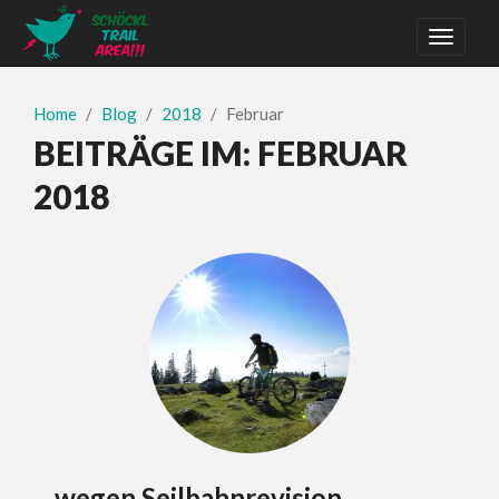
Home
Blog
2018
Februar
BEITRÄGE IM:
FEBRUAR
2018
…wegen Seilbahnrevision