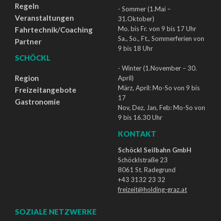
Regeln
- Sommer (1.Mai –
Veranstaltungen
31.Oktober)
Mo. bis Fr. von 9 bis 17 Uhr
Fahrtechnik/Coaching
Sa., So., Ft., Sommerferien von
Partner
9 bis 18 Uhr
SCHÖCKL
- Winter (1.November – 30.
Region
April)
März, April: Mo-So von 9 bis
Freizeitangebote
17
Gastronomie
Nov, Dez, Jan, Feb: Mo-So von
9 bis 16.30 Uhr
KONTAKT
Schöckl Seilbahn GmbH
Schöcklstraße 23
8061 St. Radegrund
+43 3132 23 32
freizeit@holding-graz.at
SOZIALE NETZWERKE