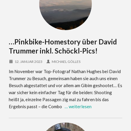
…Pinkbike-Homestory über David
Trummer inkl. Schöckl-Pics!
12. JANUAR 2023
MICHAEL GÖLLES
Im November war Top-Fotograf Nathan Hughes bei David
Trummer zu Besuch, gemeinsam haben sie auch uns einen
Besuch abgestattet und vor allem am Gibim geshootet… Es
war sicher kein einfacher Tag für die beiden: Shooting
heißt ja, einzelne Passagen zig mal zu fahren bis das
Ergebnis passt – die Combo
… weiterlesen