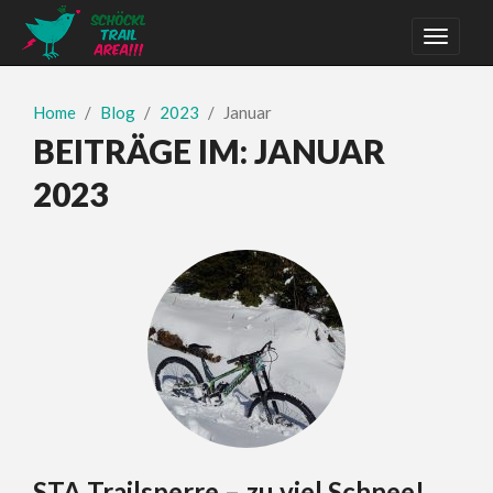
Home
Blog
2023
Januar
BEITRÄGE IM:
JANUAR
2023
STA Trailsperre – zu viel Schnee!