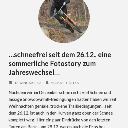
…schneefrei seit dem 26.12., eine
sommerliche Fotostory zum
Jahreswechsel…
12. JANUAR 2023
MICHAEL GÖLLES
Nachdem wir im Dezember schon recht viel Schnee und
lässige Snowdownhill-Bedingungen hatten haben wir seit
Weihnachten geniale, trockene Trailbedingungen…seit
dem 26.12. ist auch in den Kurven ganz oben der Schnee
komplett weg! Hier ein paar Eindrücke von den letzten
Tagen am Berg – am 28.12. waren auch die Pros bei