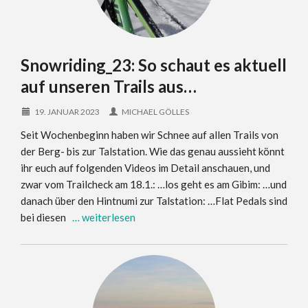
Snowriding_23: So schaut es aktuell
auf unseren Trails aus…
19. JANUAR 2023
MICHAEL GÖLLES
Seit Wochenbeginn haben wir Schnee auf allen Trails von
der Berg- bis zur Talstation. Wie das genau aussieht könnt
ihr euch auf folgenden Videos im Detail anschauen, und
zwar vom Trailcheck am 18.1.: …los geht es am Gibim: …und
danach über den Hintnumi zur Talstation: …Flat Pedals sind
bei diesen
… weiterlesen