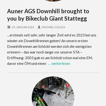
Auner AGS Downhill brought to
you by Bikeclub Giant Stattegg
25. JANUAR 2023
MICHAEL GÖLLES
…erstmals seit sehr, sehr langer Zeit wird es 2023 bei uns
wieder ein Downhillrennen geben! An unsere ersten
Downhillrennen am Schöckl werden sich die wenigsten
erinnern – das war noch lange vor unserer STA –
Eröffnung: 2003 gab es am Schöckl schon mal eine EM,
davor eine ÖM und einen
… weiterlesen