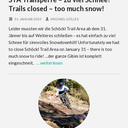
Trails closed – too much snow!
31. JANUAR 2023
MICHAEL GÖLLES
Leider mussten wir die Schöckl Trail Area ab dem 31.
Jänner bis auf Weiteres schließen – es hat einfach zu viel
Schnee für sinnvolles Snowdownhill! Unfortunately we had
to close Schöckl Trail Area on January 31 – there is too
much snow to ride! …der ganze Gibim ist komplett
eingeschneit,
… weiterlesen