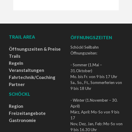
TRAIL AREA
ÖFFNUNGSZEITEN
Schöckl Seilbahn
Öffnungszeiten & Preise
Öffnungszeiten:
Trails
Regeln
- Sommer (1.Mai –
Veranstaltungen
31.Oktober)
Mo. bis Fr. von 9 bis 17 Uhr
Fahrtechnik/Coaching
Sa., So., Ft., Sommerferien von
Partner
9 bis 18 Uhr
SCHÖCKL
- Winter (1.November – 30.
Region
April)
März, April: Mo-So von 9 bis
Freizeitangebote
17
Gastronomie
Nov, Dez, Jan, Feb: Mo-So von
9 bis 16.30 Uhr