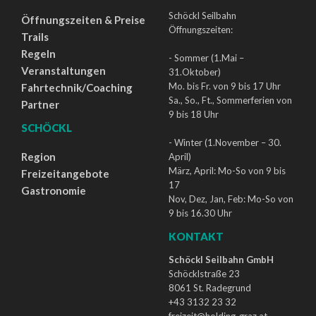
Schöckl Seilbahn
Öffnungszeiten & Preise
Öffnungszeiten:
Trails
Regeln
- Sommer (1.Mai –
Veranstaltungen
31.Oktober)
Mo. bis Fr. von 9 bis 17 Uhr
Fahrtechnik/Coaching
Sa., So., Ft., Sommerferien von
Partner
9 bis 18 Uhr
SCHÖCKL
- Winter (1.November – 30.
Region
April)
März, April: Mo-So von 9 bis
Freizeitangebote
17
Gastronomie
Nov, Dez, Jan, Feb: Mo-So von
9 bis 16.30 Uhr
KONTAKT
Schöckl Seilbahn GmbH
Schöcklstraße 23
8061 St. Radegrund
+43 3132 23 32