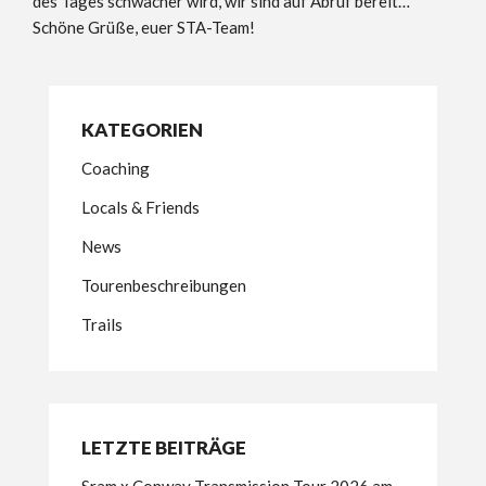
des Tages schwächer wird, wir sind auf Abruf bereit…
Schöne Grüße, euer STA-Team!
KATEGORIEN
Coaching
Locals & Friends
News
Tourenbeschreibungen
Trails
LETZTE BEITRÄGE