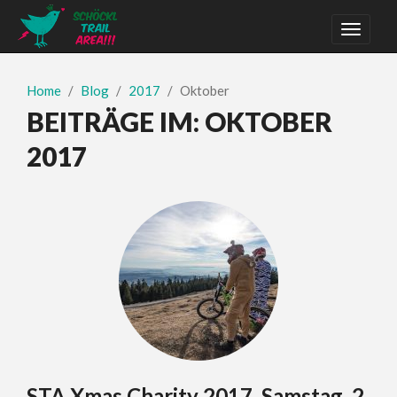
Home
Blog
2017
Oktober
BEITRÄGE IM:
OKTOBER
2017
STA Xmas Charity 2017, Samstag, 2.