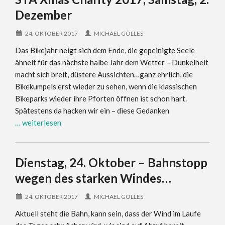
Dezember
24. OKTOBER 2017
MICHAEL GÖLLES
Das Bikejahr neigt sich dem Ende, die gepeinigte Seele
ähnelt für das nächste halbe Jahr dem Wetter – Dunkelheit
macht sich breit, düstere Aussichten…ganz ehrlich, die
Bikekumpels erst wieder zu sehen, wenn die klassischen
Bikeparks wieder ihre Pforten öffnen ist schon hart.
Spätestens da hacken wir ein – diese Gedanken
… weiterlesen
Dienstag, 24. Oktober – Bahnstopp
wegen des starken Windes…
24. OKTOBER 2017
MICHAEL GÖLLES
Aktuell steht die Bahn, kann sein, dass der Wind im Laufe