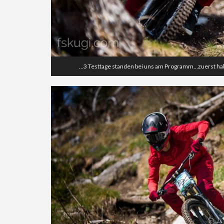
…3 Testtage standen bei uns am Programm…zuerst habe