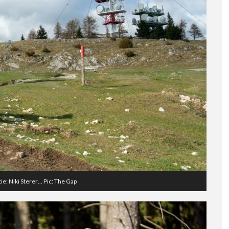
ie: Niki Sterer… Pic: The Gap