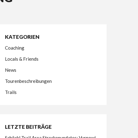
KATEGORIEN
Coaching
Locals & Friends
News
Tourenbeschreibungen
Trails
LETZTE BEITRÄGE
Schöckl Trail Area Streckenupdates: Vurnowi