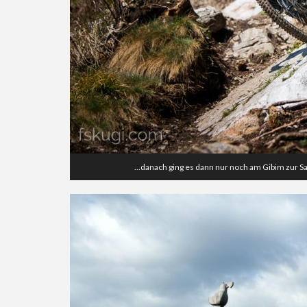
…danach ging es dann nur noch am Gibim zur Sa