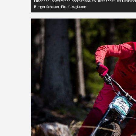
Einer der Topstars der internationalen Bikeszene: Der Neusee
Berger Schauer; Pic.: fskugi.com