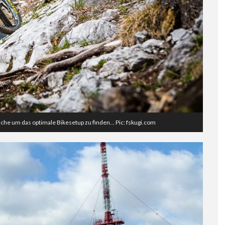
che um das optimale Bikesetup zu finden… Pic: fskugi.com