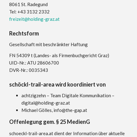
8061 St. Radegund
Tel: +43 3132 2332
freizeit@holding-graz.at
Rechtsform
Gesellschaft mit beschränkter Haftung
FN 54309 t (Landes- als Firmenbuchgericht Graz)
UID-Nr.: ATU 28606700
DVR-Nr.: 0035343
schöckl-trail-area wird koordiniert von
achtzigzehn – Team Digitale Kommunikation –
digital@holding-graz.at
Michael Gölles, info@the-gap.at
Offenlegung gem. § 25 MedienG
schoeckl-trail-area.at dient der Information über aktuelle