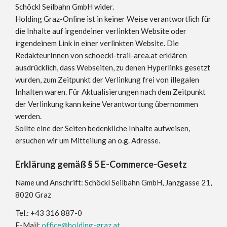
Schöckl Seilbahn GmbH wider.
Holding Graz-Online ist in keiner Weise verantwortlich für
die Inhalte auf irgendeiner verlinkten Website oder
irgendeinem Link in einer verlinkten Website. Die
RedakteurInnen von schoeckl-trail-area.at erklären
ausdrücklich, dass Webseiten, zu denen Hyperlinks gesetzt
wurden, zum Zeitpunkt der Verlinkung frei von illegalen
Inhalten waren. Für Aktualisierungen nach dem Zeitpunkt
der Verlinkung kann keine Verantwortung übernommen
werden.
Sollte eine der Seiten bedenkliche Inhalte aufweisen,
ersuchen wir um Mitteilung an o.g. Adresse.
Erklärung gemäß § 5 E-Commerce-Gesetz
Name und Anschrift: Schöckl Seilbahn GmbH, Janzgasse 21,
8020 Graz
Tel.: +43 316 887-0
E-Mail:
office@holding-graz.at