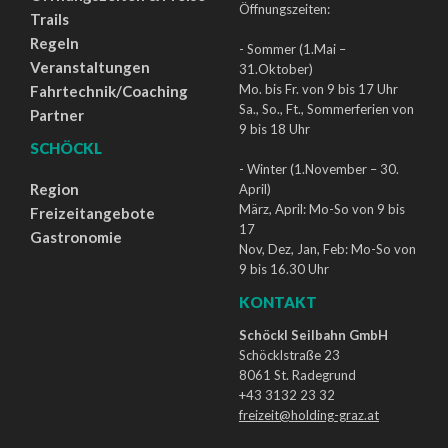
Öffnungszeiten:
Trails
Regeln
- Sommer (1.Mai –
Veranstaltungen
31.Oktober)
Mo. bis Fr. von 9 bis 17 Uhr
Fahrtechnik/Coaching
Sa., So., Ft., Sommerferien von
Partner
9 bis 18 Uhr
SCHÖCKL
- Winter (1.November – 30.
Region
April)
März, April: Mo-So von 9 bis
Freizeitangebote
17
Gastronomie
Nov, Dez, Jan, Feb: Mo-So von
9 bis 16.30 Uhr
KONTAKT
Schöckl Seilbahn GmbH
Schöcklstraße 23
8061 St. Radegrund
+43 3132 23 32
freizeit@holding-graz.at