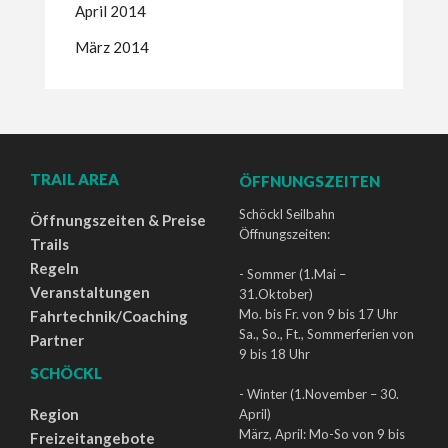
April 2014
März 2014
TRAIL AREA
ÖFFNUNGSZEITEN
Schöckl Seilbahn
Öffnungszeiten & Preise
Öffnungszeiten:
Trails
Regeln
- Sommer (1.Mai –
Veranstaltungen
31.Oktober)
Mo. bis Fr. von 9 bis 17 Uhr
Fahrtechnik/Coaching
Sa., So., Ft., Sommerferien von
Partner
9 bis 18 Uhr
SCHÖCKL
- Winter (1.November – 30.
Region
April)
März, April: Mo-So von 9 bis
Freizeitangebote