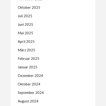
Oktober 2025
Juli 2025
Juni 2025
Mai 2025
April 2025
März 2025
Februar 2025
Januar 2025
Dezember 2024
Oktober 2024
September 2024
August 2024