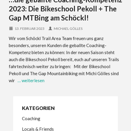
2023: Die Bikeschool Pekoll + The
Gap MTBing am Schöckl!
13. FEBRUAR 2023
MICHAEL GÖLLES
Wir vom Schöckl Trail Area Team freuen uns ganz
besonders, unseren Kunden die geballte Coaching-
Kompetenz bieten zu können: In der neuen Saison steht
auch die Bikeschool Pekoll bereit, euch auf unseren Trails
fahrtechnisch weiter zu bringen: Mit der Bikeschool
Pekoll und The Gap Mountainbiking mit Michi Gölles sind
wir
… weiterlesen
KATEGORIEN
Coaching
Locals & Friends