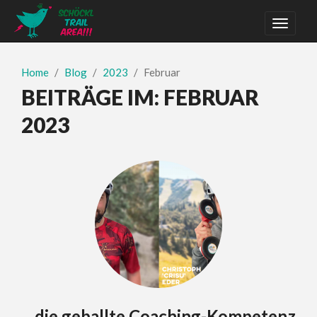
Home
Blog
2023
Februar
BEITRÄGE IM:
FEBRUAR
2023
…die geballte Coaching-Kompetenz