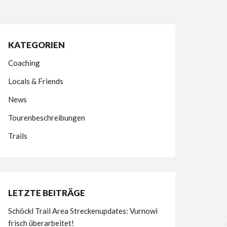
KATEGORIEN
Coaching
Locals & Friends
News
Tourenbeschreibungen
Trails
LETZTE BEITRÄGE
Schöckl Trail Area Streckenupdates: Vurnowi
frisch überarbeitet!