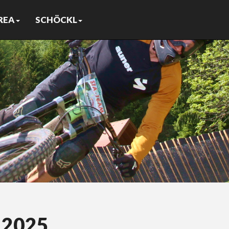
REA
SCHÖCKL
 2025