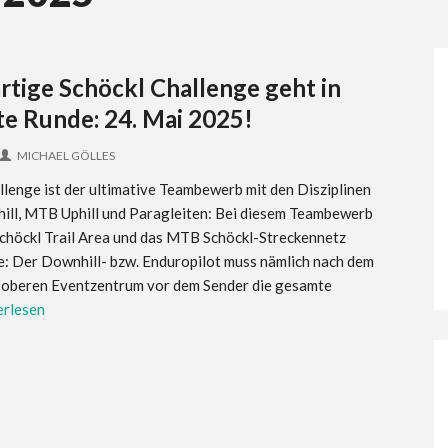
rtige Schöckl Challenge geht in
te Runde: 24. Mai 2025!
MICHAEL GÖLLES
llenge ist der ultimative Teambewerb mit den Disziplinen
ill, MTB Uphill und Paragleiten: Bei diesem Teambewerb
 Schöckl Trail Area und das MTB Schöckl-Streckennetz
e: Der Downhill- bzw. Enduropilot muss nämlich nach dem
 oberen Eventzentrum vor dem Sender die gesamte
erlesen