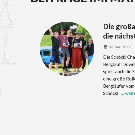
Die großa
die nächs
13. MAI 2025
Die Schöckl Cha
Berglauf, Downh
spielt auch die
eine große Roll
Bergläufer vom
Schöckl
… weit