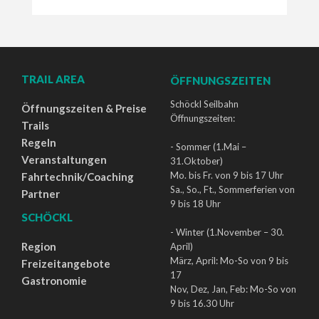
TRAIL AREA
ÖFFNUNGSZEITEN
Schöckl Seilbahn
Öffnungszeiten & Preise
Öffnungszeiten:
Trails
Regeln
- Sommer (1.Mai –
Veranstaltungen
31.Oktober)
Mo. bis Fr. von 9 bis 17 Uhr
Fahrtechnik/Coaching
Sa., So., Ft., Sommerferien von
Partner
9 bis 18 Uhr
SCHÖCKL
- Winter (1.November – 30.
Region
April)
März, April: Mo-So von 9 bis
Freizeitangebote
17
Gastronomie
Nov, Dez, Jan, Feb: Mo-So von
9 bis 16.30 Uhr