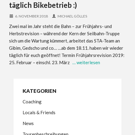
täglich Bikebetrieb :)
6. NOVEMBER 2018
MICHAEL GÖLLES
Zwei mal im Jahr steht die Bahn – zur Frühjahrs- und
Herbstrevision – während der Kern der Seilbahn-Truppe
sich um die Wartung kümmert, arbeitet das STA-Team an
Gibim, Gedscho und co… …ab dem 18.11. haben wir wieder
täglich für euch geöffnet! Termin Frühjahrsrevision 2019:
25. Februar – einschl. 23. März
… weiterlesen
KATEGORIEN
Coaching
Locals & Friends
News
Tourenbeschreibungen