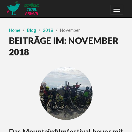
Home
Blog
2018
November
BEITRÄGE IM:
NOVEMBER
2018
Das Mountainfilmfestival heuer mit