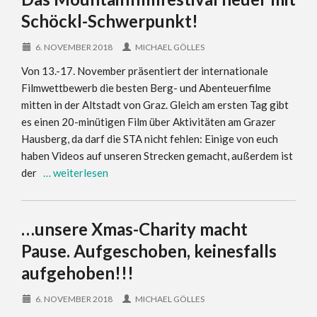
Schöckl-Schwerpunkt!
6. NOVEMBER 2018
MICHAEL GÖLLES
Von 13.-17. November präsentiert der internationale
Filmwettbewerb die besten Berg- und Abenteuerfilme
mitten in der Altstadt von Graz. Gleich am ersten Tag gibt
es einen 20-minütigen Film über Aktivitäten am Grazer
Hausberg, da darf die STA nicht fehlen: Einige von euch
haben Videos auf unseren Strecken gemacht, außerdem ist
der
… weiterlesen
…unsere Xmas-Charity macht
Pause. Aufgeschoben, keinesfalls
aufgehoben!!!
6. NOVEMBER 2018
MICHAEL GÖLLES