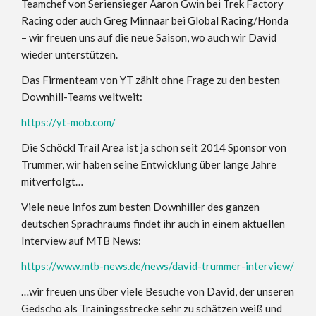
Teamchef von Seriensieger Aaron Gwin bei Trek Factory
Racing oder auch Greg Minnaar bei Global Racing/Honda
– wir freuen uns auf die neue Saison, wo auch wir David
wieder unterstützen.
Das Firmenteam von YT zählt ohne Frage zu den besten
Downhill-Teams weltweit:
https://yt-mob.com/
Die Schöckl Trail Area ist ja schon seit 2014 Sponsor von
Trummer, wir haben seine Entwicklung über lange Jahre
mitverfolgt…
Viele neue Infos zum besten Downhiller des ganzen
deutschen Sprachraums findet ihr auch in einem aktuellen
Interview auf MTB News:
https://www.mtb-news.de/news/david-trummer-interview/
…wir freuen uns über viele Besuche von David, der unseren
Gedscho als Trainingsstrecke sehr zu schätzen weiß und