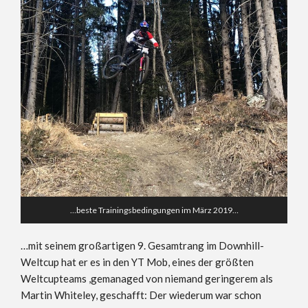
…beste Trainingsbedingungen im März 2019…
…mit seinem großartigen 9. Gesamtrang im Downhill-
Weltcup hat er es in den YT Mob, eines der größten
Weltcupteams ,gemanaged von niemand geringerem als
Martin Whiteley, geschafft: Der wiederum war schon