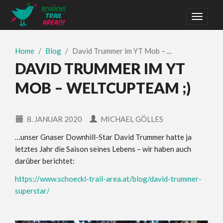
Home
Blog
David Trummer im YT Mob – ...
DAVID TRUMMER IM YT
MOB – WELTCUPTEAM ;)
8. JANUAR 2020
MICHAEL GÖLLES
…unser Gnaser Downhill-Star David Trummer hatte ja
letztes Jahr die Saison seines Lebens – wir haben auch
darüber berichtet:
https://www.schoeckl-trail-area.at/blog/david-trummer-
superstar/