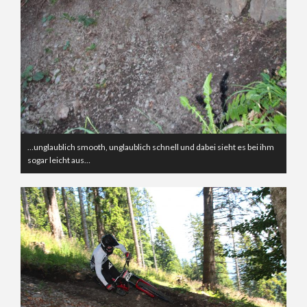
…unglaublich smooth, unglaublich schnell und dabei sieht es bei ihm
sogar leicht aus…