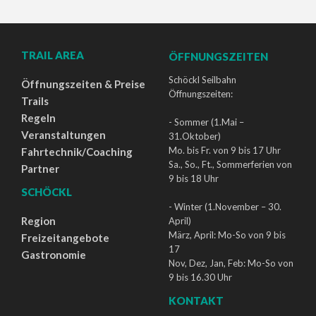
TRAIL AREA
ÖFFNUNGSZEITEN
Schöckl Seilbahn
Öffnungszeiten & Preise
Öffnungszeiten:
Trails
Regeln
- Sommer (1.Mai –
Veranstaltungen
31.Oktober)
Mo. bis Fr. von 9 bis 17 Uhr
Fahrtechnik/Coaching
Sa., So., Ft., Sommerferien von
Partner
9 bis 18 Uhr
SCHÖCKL
- Winter (1.November – 30.
Region
April)
März, April: Mo-So von 9 bis
Freizeitangebote
17
Gastronomie
Nov, Dez, Jan, Feb: Mo-So von
9 bis 16.30 Uhr
KONTAKT