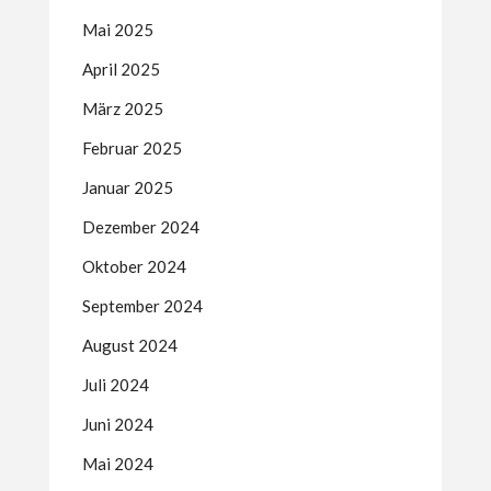
Mai 2025
April 2025
März 2025
Februar 2025
Januar 2025
Dezember 2024
Oktober 2024
September 2024
August 2024
Juli 2024
Juni 2024
Mai 2024