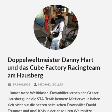
Doppelweltmeister Danny Hart
und das Cube Factory Racingteam
am Hausberg
19. MAI 2021
MICHAEL GÖLLES
…immer mehr Weltklasse-Downhiller lernen den Grazer
Hausberg und die STA-Trails kennen: Mittlerweile haben
sich nicht nur die besten heimischen Downhiller David
Trummer und Andi Kolb in der absoluten Weltspitze