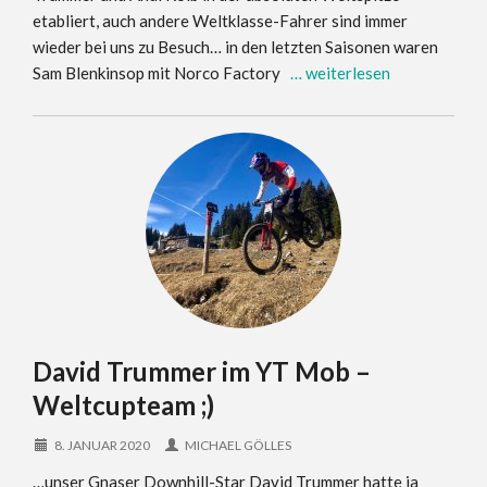
etabliert, auch andere Weltklasse-Fahrer sind immer
wieder bei uns zu Besuch… in den letzten Saisonen waren
Sam Blenkinsop mit Norco Factory
… weiterlesen
David Trummer im YT Mob –
Weltcupteam ;)
8. JANUAR 2020
MICHAEL GÖLLES
…unser Gnaser Downhill-Star David Trummer hatte ja