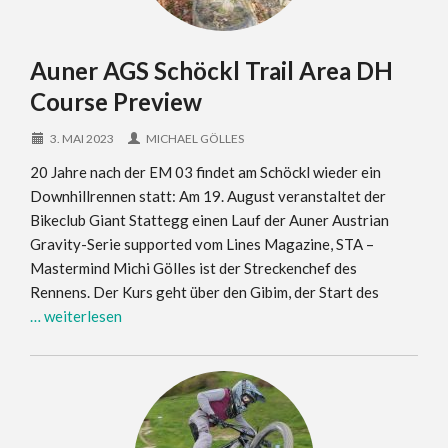
Auner AGS Schöckl Trail Area DH
Course Preview
3. MAI 2023
MICHAEL GÖLLES
20 Jahre nach der EM 03 findet am Schöckl wieder ein
Downhillrennen statt: Am 19. August veranstaltet der
Bikeclub Giant Stattegg einen Lauf der Auner Austrian
Gravity-Serie supported vom Lines Magazine, STA –
Mastermind Michi Gölles ist der Streckenchef des
Rennens. Der Kurs geht über den Gibim, der Start des
… weiterlesen