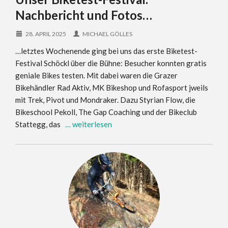
Nachbericht und Fotos…
28. APRIL 2025
MICHAEL GÖLLES
…letztes Wochenende ging bei uns das erste Biketest-
Festival Schöckl über die Bühne: Besucher konnten gratis
geniale Bikes testen. Mit dabei waren die Grazer
Bikehändler Rad Aktiv, MK Bikeshop und Rofasport jweils
mit Trek, Pivot und Mondraker. Dazu Styrian Flow, die
Bikeschool Pekoll, The Gap Coaching und der Bikeclub
Stattegg, das
… weiterlesen