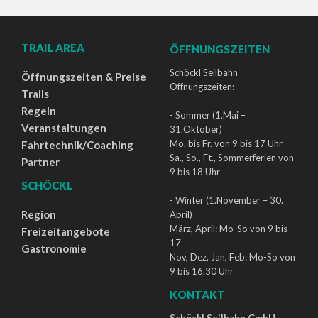
TRAIL AREA
ÖFFNUNGSZEITEN
Schöckl Seilbahn
Öffnungszeiten & Preise
Öffnungszeiten:
Trails
Regeln
- Sommer (1.Mai –
Veranstaltungen
31.Oktober)
Mo. bis Fr. von 9 bis 17 Uhr
Fahrtechnik/Coaching
Sa., So., Ft., Sommerferien von
Partner
9 bis 18 Uhr
SCHÖCKL
- Winter (1.November – 30.
Region
April)
März, April: Mo-So von 9 bis
Freizeitangebote
17
Gastronomie
Nov, Dez, Jan, Feb: Mo-So von
9 bis 16.30 Uhr
KONTAKT