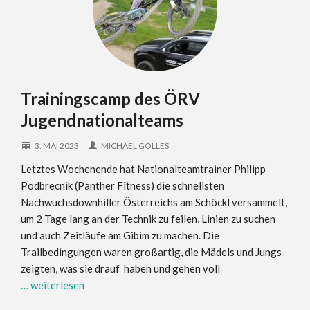
Trainingscamp des ÖRV
Jugendnationalteams
3. MAI 2023
MICHAEL GÖLLES
Letztes Wochenende hat Nationalteamtrainer Philipp
Podbrecnik (Panther Fitness) die schnellsten
Nachwuchsdownhiller Österreichs am Schöckl versammelt,
um 2 Tage lang an der Technik zu feilen, Linien zu suchen
und auch Zeitläufe am Gibim zu machen. Die
Trailbedingungen waren großartig, die Mädels und Jungs
zeigten, was sie drauf haben und gehen voll
… weiterlesen