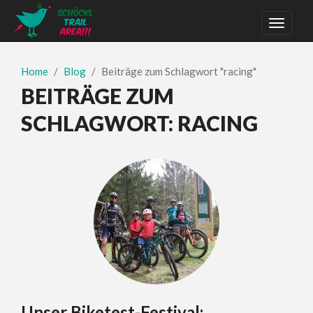
Home
Blog
Beiträge zum Schlagwort "racing"
BEITRÄGE ZUM
SCHLAGWORT:
RACING
Unser Biketest-Festival: