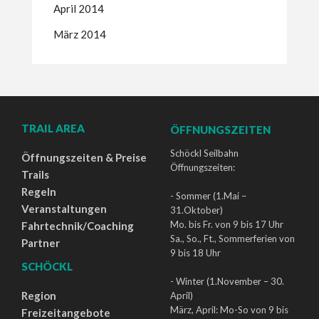
April 2014
März 2014
TRAIL AREA
ÖFFNUNGSZEITEN
Schöckl Seilbahn
Öffnungszeiten & Preise
Öffnungszeiten:
Trails
Regeln
- Sommer (1.Mai –
Veranstaltungen
31.Oktober)
Mo. bis Fr. von 9 bis 17 Uhr
Fahrtechnik/Coaching
Sa., So., Ft., Sommerferien von
Partner
9 bis 18 Uhr
SCHÖCKL
- Winter (1.November – 30.
Region
April)
März, April: Mo-So von 9 bis
Freizeitangebote