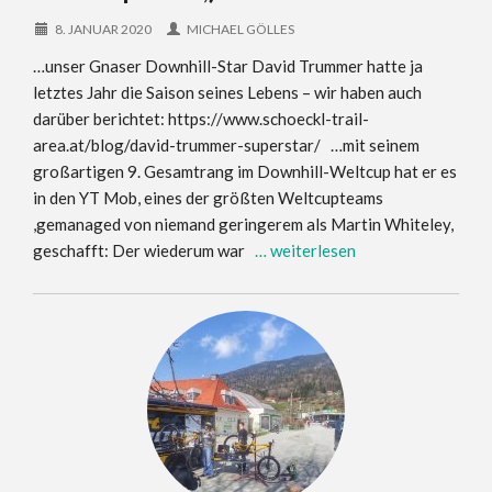
8. JANUAR 2020
MICHAEL GÖLLES
…unser Gnaser Downhill-Star David Trummer hatte ja
letztes Jahr die Saison seines Lebens – wir haben auch
darüber berichtet: https://www.schoeckl-trail-
area.at/blog/david-trummer-superstar/ …mit seinem
großartigen 9. Gesamtrang im Downhill-Weltcup hat er es
in den YT Mob, eines der größten Weltcupteams
,gemanaged von niemand geringerem als Martin Whiteley,
geschafft: Der wiederum war
… weiterlesen