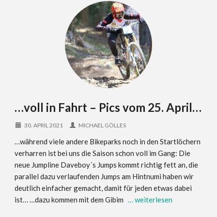
…voll in Fahrt – Pics vom 25. April…
30. APRIL 2021
MICHAEL GÖLLES
…während viele andere Bikeparks noch in den Startlöchern
verharren ist bei uns die Saison schon voll im Gang: Die
neue Jumpline Daveboy´s Jumps kommt richtig fett an, die
parallel dazu verlaufenden Jumps am Hintnumi haben wir
deutlich einfacher gemacht, damit für jeden etwas dabei
ist… …dazu kommen mit dem Gibim
… weiterlesen