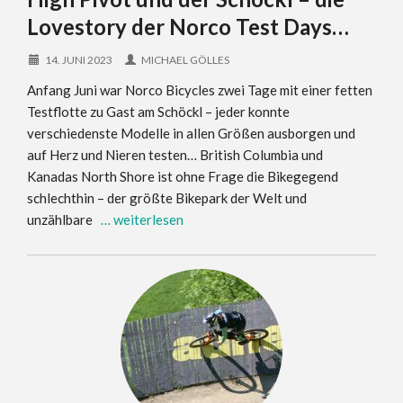
Lovestory der Norco Test Days…
14. JUNI 2023
MICHAEL GÖLLES
Anfang Juni war Norco Bicycles zwei Tage mit einer fetten
Testflotte zu Gast am Schöckl – jeder konnte
verschiedenste Modelle in allen Größen ausborgen und
auf Herz und Nieren testen… British Columbia und
Kanadas North Shore ist ohne Frage die Bikegegend
schlechthin – der größte Bikepark der Welt und
unzählbare
… weiterlesen