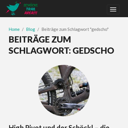
Home
Blog
Beiträge zum Schlagwort "gedscho"
BEITRÄGE ZUM
SCHLAGWORT:
GEDSCHO
High Pivot und der Schöckl – die