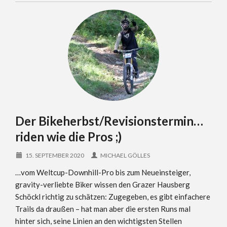
Der Bikeherbst/Revisionstermin…
riden wie die Pros ;)
15. SEPTEMBER 2020
MICHAEL GÖLLES
…vom Weltcup-Downhill-Pro bis zum Neueinsteiger,
gravity-verliebte Biker wissen den Grazer Hausberg
Schöckl richtig zu schätzen: Zugegeben, es gibt einfachere
Trails da draußen – hat man aber die ersten Runs mal
hinter sich, seine Linien an den wichtigsten Stellen