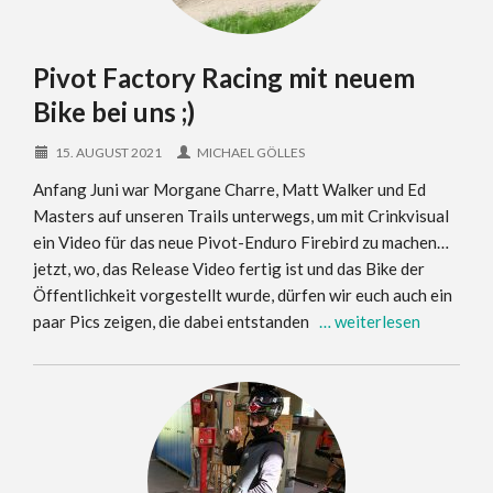
Pivot Factory Racing mit neuem
Bike bei uns ;)
15. AUGUST 2021
MICHAEL GÖLLES
Anfang Juni war Morgane Charre, Matt Walker und Ed
Masters auf unseren Trails unterwegs, um mit Crinkvisual
ein Video für das neue Pivot-Enduro Firebird zu machen…
jetzt, wo, das Release Video fertig ist und das Bike der
Öffentlichkeit vorgestellt wurde, dürfen wir euch auch ein
paar Pics zeigen, die dabei entstanden
… weiterlesen