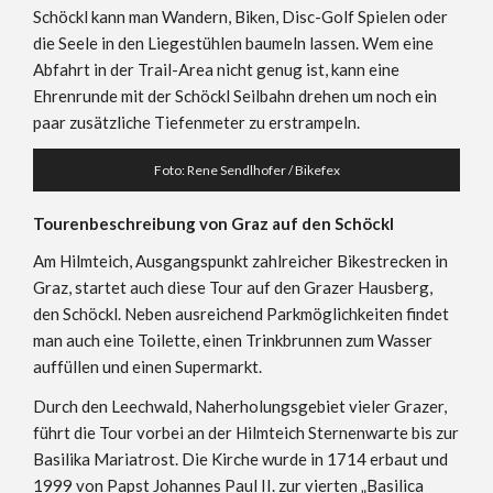
Schöckl kann man Wandern, Biken, Disc-Golf Spielen oder
die Seele in den Liegestühlen baumeln lassen. Wem eine
Abfahrt in der Trail-Area nicht genug ist, kann eine
Ehrenrunde mit der Schöckl Seilbahn drehen um noch ein
paar zusätzliche Tiefenmeter zu erstrampeln.
Foto: Rene Sendlhofer / Bikefex
Tourenbeschreibung von Graz auf den Schöckl
Am Hilmteich, Ausgangspunkt zahlreicher Bikestrecken in
Graz, startet auch diese Tour auf den Grazer Hausberg,
den Schöckl. Neben ausreichend Parkmöglichkeiten findet
man auch eine Toilette, einen Trinkbrunnen zum Wasser
auffüllen und einen Supermarkt.
Durch den Leechwald, Naherholungsgebiet vieler Grazer,
führt die Tour vorbei an der Hilmteich Sternenwarte bis zur
Basilika Mariatrost. Die Kirche wurde in 1714 erbaut und
1999 von Papst Johannes Paul II. zur vierten „Basilica