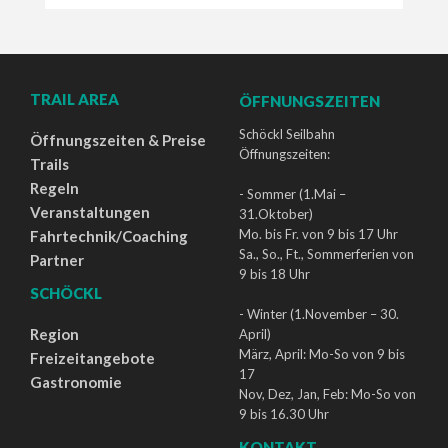
TRAIL AREA
ÖFFNUNGSZEITEN
Schöckl Seilbahn
Öffnungszeiten & Preise
Öffnungszeiten:
Trails
Regeln
- Sommer (1.Mai –
Veranstaltungen
31.Oktober)
Mo. bis Fr. von 9 bis 17 Uhr
Fahrtechnik/Coaching
Sa., So., Ft., Sommerferien von
Partner
9 bis 18 Uhr
SCHÖCKL
- Winter (1.November – 30.
Region
April)
März, April: Mo-So von 9 bis
Freizeitangebote
17
Gastronomie
Nov, Dez, Jan, Feb: Mo-So von
9 bis 16.30 Uhr
KONTAKT