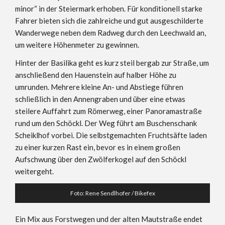
minor“ in der Steiermark erhoben. Für konditionell starke
Fahrer bieten sich die zahlreiche und gut ausgeschilderte
Wanderwege neben dem Radweg durch den Leechwald an,
um weitere Höhenmeter zu gewinnen.
Hinter der Basilika geht es kurz steil bergab zur Straße, um
anschließend den Hauenstein auf halber Höhe zu
umrunden. Mehrere kleine An- und Abstiege führen
schließlich in den Annengraben und über eine etwas
steilere Auffahrt zum Römerweg, einer Panoramastraße
rund um den Schöckl. Der Weg führt am Buschenschank
Scheiklhof vorbei. Die selbstgemachten Fruchtsäfte laden
zu einer kurzen Rast ein, bevor es in einem großen
Aufschwung über den Zwölferkogel auf den Schöckl
weitergeht.
Foto: Rene Sendlhofer / Bikefex
Ein Mix aus Forstwegen und der alten Mautstraße endet