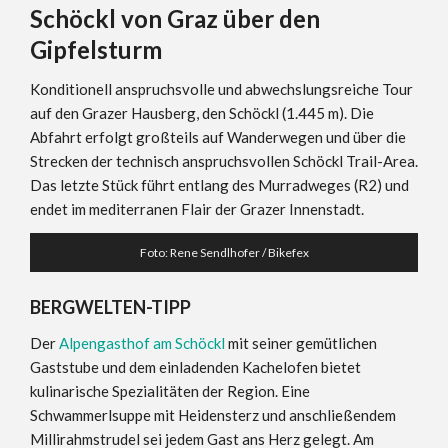
Schöckl von Graz über den
Gipfelsturm
Konditionell anspruchsvolle und abwechslungsreiche Tour
auf den Grazer Hausberg, den Schöckl (1.445 m). Die
Abfahrt erfolgt großteils auf Wanderwegen und über die
Strecken der technisch anspruchsvollen Schöckl Trail-Area.
Das letzte Stück führt entlang des Murradweges (R2) und
endet im mediterranen Flair der Grazer Innenstadt.
Foto: Rene Sendlhofer / Bikefex
BERGWELTEN-TIPP
Der
Alpengasthof am Schöckl
mit seiner gemütlichen
Gaststube und dem einladenden Kachelofen bietet
kulinarische Spezialitäten der Region. Eine
Schwammerlsuppe mit Heidensterz und anschließendem
Millirahmstrudel sei jedem Gast ans Herz gelegt. Am