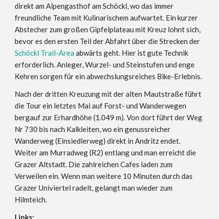
direkt am Alpengasthof am Schöckl, wo das immer
freundliche Team mit Kulinarischem aufwartet. Ein kurzer
Abstecher zum großen Gipfelplateau mit Kreuz lohnt sich,
bevor es den ersten Teil der Abfahrt über die Strecken der
Schöckl Trail-Area
abwärts geht. Hier ist gute Technik
erforderlich. Anleger, Wurzel- und Steinstufen und enge
Kehren sorgen für ein abwechslungsreiches Bike-Erlebnis.
Nach der dritten Kreuzung mit der alten Mautstraße führt
die Tour ein letztes Mal auf Forst- und Wanderwegen
bergauf zur Erhardhöhe (1.049 m). Von dort führt der Weg
Nr 730 bis nach Kalkleiten, wo ein genussreicher
Wanderweg (Einsiedlerweg) direkt in Andritz endet.
Weiter am Murradweg (R2) entlang und man erreicht die
Grazer Altstadt. Die zahlreichen Cafes laden zum
Verweilen ein. Wenn man weitere 10 Minuten durch das
Grazer Univiertel radelt, gelangt man wieder zum
Hilmteich.
Links: