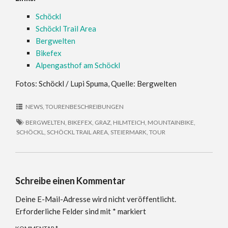
Schöckl
Schöckl Trail Area
Bergwelten
Bikefex
Alpengasthof am Schöckl
Fotos: Schöckl / Lupi Spuma, Quelle: Bergwelten
NEWS
,
TOURENBESCHREIBUNGEN
BERGWELTEN
,
BIKEFEX
,
GRAZ
,
HILMTEICH
,
MOUNTAINBIKE
,
SCHÖCKL
,
SCHÖCKL TRAIL AREA
,
STEIERMARK
,
TOUR
Schreibe einen Kommentar
Deine E-Mail-Adresse wird nicht veröffentlicht.
Erforderliche Felder sind mit
*
markiert