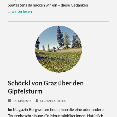
Spätestens da hacken wir ein – diese Gedanken
… weiterlesen
Schöckl von Graz über den
Gipfelsturm
15. MAI 2015
MICHAEL GÖLLES
Im Magazin Bergwelten findet man die eine oder andere
Tourenbeschreibung für MountainbikerInnen. Natürlich