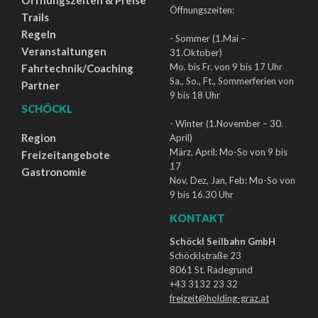
Öffnungszeiten & Preise
Öffnungszeiten:
Trails
Regeln
- Sommer (1.Mai –
Veranstaltungen
31.Oktober)
Mo. bis Fr. von 9 bis 17 Uhr
Fahrtechnik/Coaching
Sa., So., Ft., Sommerferien von
Partner
9 bis 18 Uhr
SCHÖCKL
- Winter (1.November – 30.
Region
April)
März, April: Mo-So von 9 bis
Freizeitangebote
17
Gastronomie
Nov, Dez, Jan, Feb: Mo-So von
9 bis 16.30 Uhr
KONTAKT
Schöckl Seilbahn GmbH
Schöcklstraße 23
8061 St. Radegrund
+43 3132 23 32
freizeit@holding-graz.at