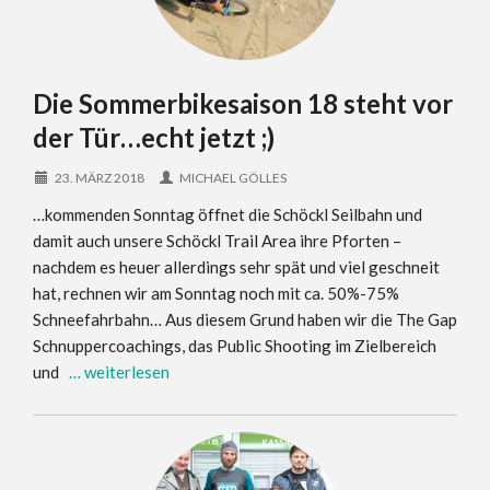
Die Sommerbikesaison 18 steht vor
der Tür…echt jetzt ;)
23. MÄRZ 2018
MICHAEL GÖLLES
…kommenden Sonntag öffnet die Schöckl Seilbahn und
damit auch unsere Schöckl Trail Area ihre Pforten –
nachdem es heuer allerdings sehr spät und viel geschneit
hat, rechnen wir am Sonntag noch mit ca. 50%-75%
Schneefahrbahn… Aus diesem Grund haben wir die The Gap
Schnuppercoachings, das Public Shooting im Zielbereich
und
… weiterlesen