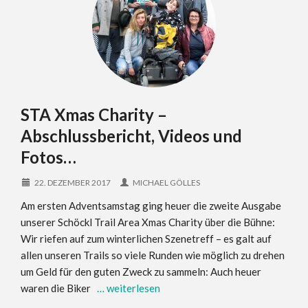
STA Xmas Charity –
Abschlussbericht, Videos und
Fotos…
22. DEZEMBER 2017
MICHAEL GÖLLES
Am ersten Adventsamstag ging heuer die zweite Ausgabe
unserer Schöckl Trail Area Xmas Charity über die Bühne:
Wir riefen auf zum winterlichen Szenetreff – es galt auf
allen unseren Trails so viele Runden wie möglich zu drehen
um Geld für den guten Zweck zu sammeln: Auch heuer
waren die Biker
… weiterlesen