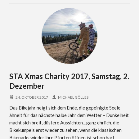
STA Xmas Charity 2017, Samstag, 2.
Dezember
24. OKTOBER 2017
MICHAEL GÖLLES
Das Bikejahr neigt sich dem Ende, die gepeinigte Seele
ähnelt für das nächste halbe Jahr dem Wetter – Dunkelheit
macht sich breit, düstere Aussichten…ganz ehrlich, die
Bikekumpels erst wieder zu sehen, wenn die klassischen
Bikeparks wieder ihre Pforten öffnen ist schon hart.