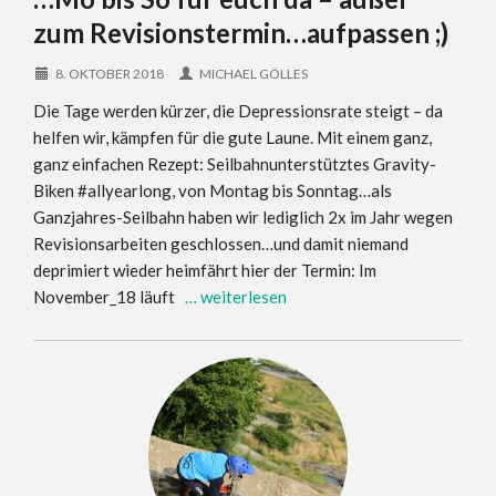
zum Revisionstermin…aufpassen ;)
8. OKTOBER 2018
MICHAEL GÖLLES
Die Tage werden kürzer, die Depressionsrate steigt – da
helfen wir, kämpfen für die gute Laune. Mit einem ganz,
ganz einfachen Rezept: Seilbahnunterstütztes Gravity-
Biken #allyearlong, von Montag bis Sonntag…als
Ganzjahres-Seilbahn haben wir lediglich 2x im Jahr wegen
Revisionsarbeiten geschlossen…und damit niemand
deprimiert wieder heimfährt hier der Termin: Im
November_18 läuft
… weiterlesen