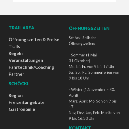
TRAIL AREA
ÖFFNUNGSZEITEN
Schöckl Seilbahn
Öffnungszeiten & Preise
Öffnungszeiten:
Trails
Regeln
- Sommer (1.Mai –
Veranstaltungen
31.Oktober)
Mo. bis Fr. von 9 bis 17 Uhr
Fahrtechnik/Coaching
Sa., So., Ft., Sommerferien von
Partner
9 bis 18 Uhr
SCHÖCKL
- Winter (1.November – 30.
Region
April)
März, April: Mo-So von 9 bis
Freizeitangebote
17
Gastronomie
Nov, Dez, Jan, Feb: Mo-So von
9 bis 16.30 Uhr
KONTAKT