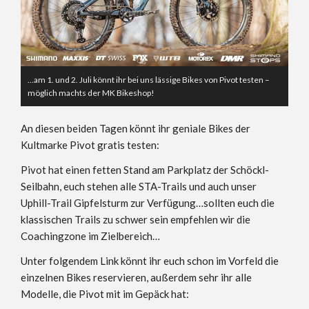
…am 1. und 2. Juli könnt ihr bei uns lässige Bikes von Pivot testen –
möglich machts der MK Bikeshop!
An diesen beiden Tagen könnt ihr geniale Bikes der
Kultmarke Pivot gratis testen:
Pivot hat einen fetten Stand am Parkplatz der Schöckl-
Seilbahn, euch stehen alle STA-Trails und auch unser
Uphill-Trail Gipfelsturm zur Verfügung…sollten euch die
klassischen Trails zu schwer sein empfehlen wir die
Coachingzone im Zielbereich…
Unter folgendem Link könnt ihr euch schon im Vorfeld die
einzelnen Bikes reservieren, außerdem sehr ihr alle
Modelle, die Pivot mit im Gepäck hat: