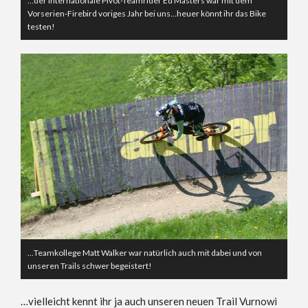
…der internationale Pivot-Teamrider Ed Masters war mit dem
Vorserien-Firebird voriges Jahr bei uns…heuer könnt ihr das Bike
testen!
…Teamkollege Matt Walker war natürlich auch mit dabei und von
unseren Trails schwer begeistert!
…vielleicht kennt ihr ja auch unseren neuen Trail Vurnowi