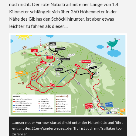
noch nicht: Der rote Naturtrail mit einer Länge von 1.4
Kilometer schlängelt sich über 260 Höhenmeter in der
Nähe des Gibims den Schöckl hinunter, ist aber etwas
leichter zu fahren als dieser…
…unser neuer Vurnowi startet direkt unter der Halterhütte und führt
entlang des 21er-Wanderweges…der Trail ist auch mit Trailbikes top
zu fahren…