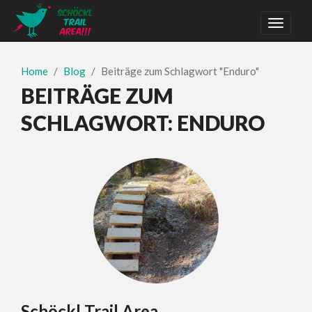
Home
Blog
Beiträge zum Schlagwort "Enduro"
BEITRÄGE ZUM
SCHLAGWORT:
ENDURO
Schöckl Trail Area