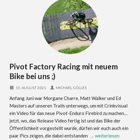
Pivot Factory Racing mit neuem
Bike bei uns ;)
15. AUGUST 2021
MICHAEL GÖLLES
Anfang Juni war Morgane Charre, Matt Walker und Ed
Masters auf unseren Trails unterwegs, um mit Crinkvisual
ein Video für das neue Pivot-Enduro Firebird zu machen…
jetzt, wo, das Release Video fertig ist und das Bike der
Öffentlichkeit vorgestellt wurde, dürfen wir euch auch ein
paar Pics zeigen, die dabei entstanden
… weiterlesen