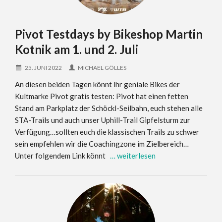
Pivot Testdays by Bikeshop Martin
Kotnik am 1. und 2. Juli
25. JUNI 2022
MICHAEL GÖLLES
An diesen beiden Tagen könnt ihr geniale Bikes der
Kultmarke Pivot gratis testen: Pivot hat einen fetten
Stand am Parkplatz der Schöckl-Seilbahn, euch stehen alle
STA-Trails und auch unser Uphill-Trail Gipfelsturm zur
Verfügung…sollten euch die klassischen Trails zu schwer
sein empfehlen wir die Coachingzone im Zielbereich…
Unter folgendem Link könnt
… weiterlesen