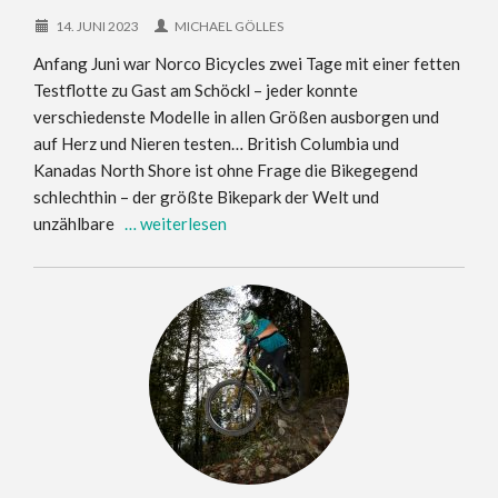
14. JUNI 2023
MICHAEL GÖLLES
Anfang Juni war Norco Bicycles zwei Tage mit einer fetten
Testflotte zu Gast am Schöckl – jeder konnte
verschiedenste Modelle in allen Größen ausborgen und
auf Herz und Nieren testen… British Columbia und
Kanadas North Shore ist ohne Frage die Bikegegend
schlechthin – der größte Bikepark der Welt und
unzählbare
… weiterlesen