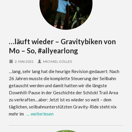
…läuft wieder – Gravitybiken von
Mo – So, #allyearlong
2. MAI 2022
MICHAEL GÖLLES
…lang, sehr lang hat die heurige Revision gedauert: Nach
26 Jahren musste die komplette Steuerung der Seilbahn
getauscht werden und damit hatten wir die längste
Downhill-Pause in der Geschichte der Schöckl Trail Area
zu verkraften…aber: Jetzt ist es wieder so weit – dem
täglichen, seilbahnunterstützten Gravity-Ride steht nix
mehr im
… weiterlesen