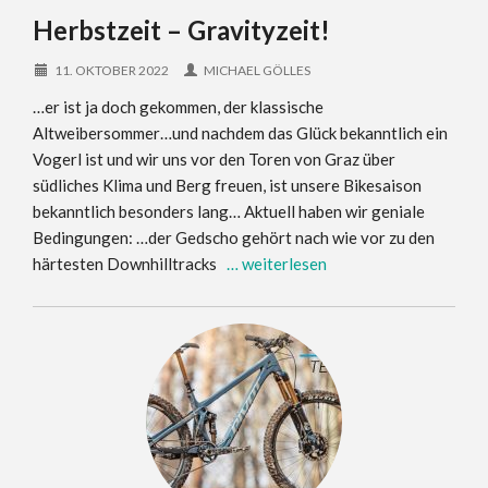
Herbstzeit – Gravityzeit!
11. OKTOBER 2022
MICHAEL GÖLLES
…er ist ja doch gekommen, der klassische
Altweibersommer…und nachdem das Glück bekanntlich ein
Vogerl ist und wir uns vor den Toren von Graz über
südliches Klima und Berg freuen, ist unsere Bikesaison
bekanntlich besonders lang… Aktuell haben wir geniale
Bedingungen: …der Gedscho gehört nach wie vor zu den
härtesten Downhilltracks
… weiterlesen