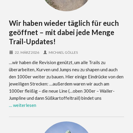
Wir haben wieder täglich für euch
geöffnet – mit dabei jede Menge
Trail-Updates!
22. MÄRZ 2026
MICHAEL GÖLLES
…wir haben die Revision genützt, um alle Trails zu
überarbeiten, Kurven und Jumps neu zu shapen und auch
den 1000er weiter zu bauen. Hier einige Eindrücke von den
jeweiligen Strecken: …außerdem waren wir auch am
1000er fleißig – die neue Line (…oben 300er – Waller-
Jumpline und dann Süßkartoffeltrail) bindet uns
… weiterlesen