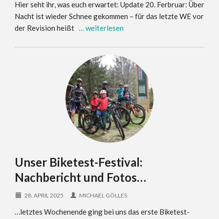
Hier seht ihr, was euch erwartet: Update 20. Ferbruar: Über
Nacht ist wieder Schnee gekommen – für das letzte WE vor
der Revision heißt
… weiterlesen
Unser Biketest-Festival:
Nachbericht und Fotos…
28. APRIL 2025
MICHAEL GÖLLES
…letztes Wochenende ging bei uns das erste Biketest-