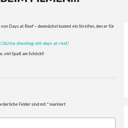
von Days at Reef – demnächst kommt ein Streifen, den er für
9/26/sta-shooting-mit-days-at-reef/
ß am Schöckl!
rderliche Felder sind mit
*
markiert