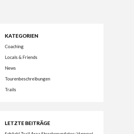
KATEGORIEN
Coaching
Locals & Friends
News
Tourenbeschreibungen
Trails
LETZTE BEITRÄGE
Schöckl Trail Area Streckenupdates: Vurnowi