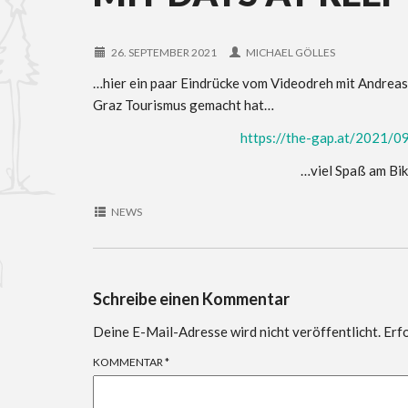
26. SEPTEMBER 2021
MICHAEL GÖLLES
…hier ein paar Eindrücke vom Videodreh mit Andreas 
Graz Tourismus gemacht hat…
https://the-gap.at/2021/0
…viel Spaß am Bike, viel Spa
NEWS
Schreibe einen Kommentar
Deine E-Mail-Adresse wird nicht veröffentlicht.
Erfo
KOMMENTAR
*