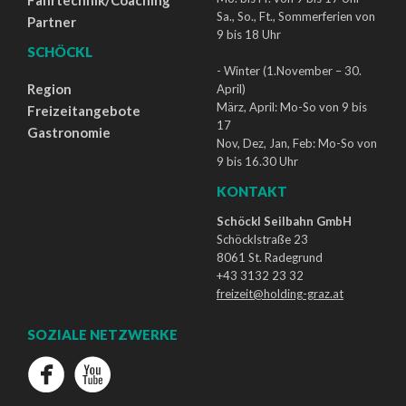
Sa., So., Ft., Sommerferien von
Partner
9 bis 18 Uhr
SCHÖCKL
- Winter (1.November – 30.
Region
April)
März, April: Mo-So von 9 bis
Freizeitangebote
17
Gastronomie
Nov, Dez, Jan, Feb: Mo-So von
9 bis 16.30 Uhr
KONTAKT
Schöckl Seilbahn GmbH
Schöcklstraße 23
8061 St. Radegrund
+43 3132 23 32
freizeit@holding-graz.at
SOZIALE NETZWERKE