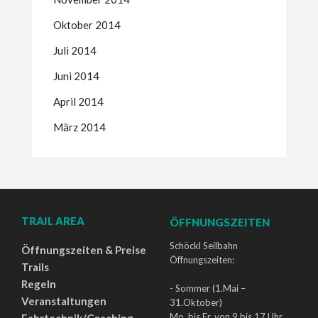
Oktober 2014
Juli 2014
Juni 2014
April 2014
März 2014
TRAIL AREA
ÖFFNUNGSZEITEN
Schöckl Seilbahn
Öffnungszeiten & Preise
Öffnungszeiten:
Trails
Regeln
- Sommer (1.Mai –
Veranstaltungen
31.Oktober)
Mo. bis Fr. von 9 bis 17 Uhr
Fahrtechnik/Coaching