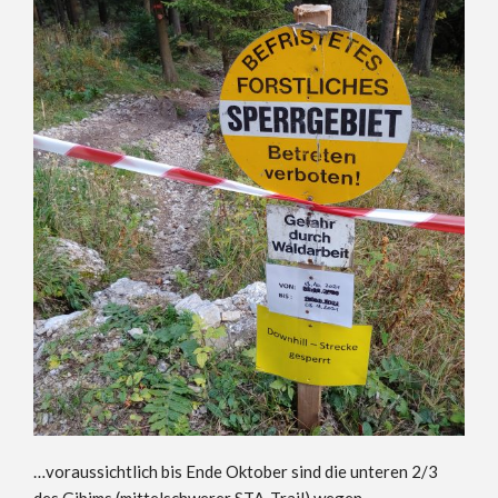
…voraussichtlich bis Ende Oktober sind die unteren 2/3
des Gibims (mittelschwerer STA-Trail) wegen