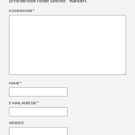
Erforderliche Felder sind mit
*
markiert
KOMMENTAR
*
NAME
*
E-MAIL-ADRESSE
*
WEBSITE