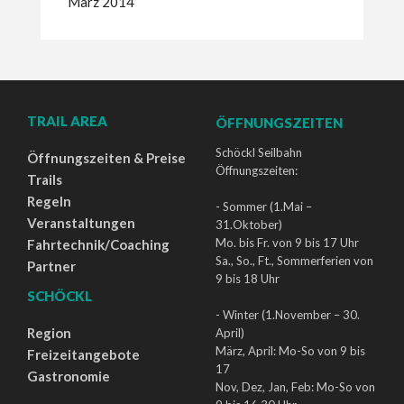
März 2014
TRAIL AREA
ÖFFNUNGSZEITEN
Schöckl Seilbahn
Öffnungszeiten & Preise
Öffnungszeiten:
Trails
Regeln
- Sommer (1.Mai –
Veranstaltungen
31.Oktober)
Mo. bis Fr. von 9 bis 17 Uhr
Fahrtechnik/Coaching
Sa., So., Ft., Sommerferien von
Partner
9 bis 18 Uhr
SCHÖCKL
- Winter (1.November – 30.
Region
April)
März, April: Mo-So von 9 bis
Freizeitangebote
17
Gastronomie
Nov, Dez, Jan, Feb: Mo-So von