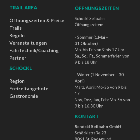
TRAIL AREA
ÖFFNUNGSZEITEN
Schöckl Seilbahn
Öffnungszeiten & Preise
Öffnungszeiten:
Trails
Regeln
- Sommer (1.Mai –
Veranstaltungen
31.Oktober)
Mo. bis Fr. von 9 bis 17 Uhr
Fahrtechnik/Coaching
Sa., So., Ft., Sommerferien von
Partner
9 bis 18 Uhr
SCHÖCKL
- Winter (1.November – 30.
Region
April)
März, April: Mo-So von 9 bis
Freizeitangebote
17
Gastronomie
Nov, Dez, Jan, Feb: Mo-So von
9 bis 16.30 Uhr
KONTAKT
Schöckl Seilbahn GmbH
Schöcklstraße 23
8061 St. Radegrund