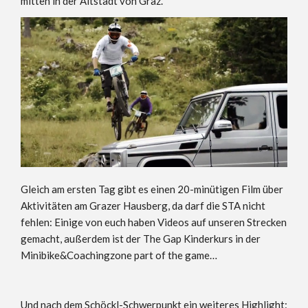
mitten in der Altstadt von Graz.
Gleich am ersten Tag gibt es einen 20-minütigen Film über
Aktivitäten am Grazer Hausberg, da darf die STA nicht
fehlen: Einige von euch haben Videos auf unseren Strecken
gemacht, außerdem ist der The Gap Kinderkurs in der
Minibike&Coachingzone part of the game…
Und nach dem Schöckl-Schwerpunkt ein weiteres Highlight: