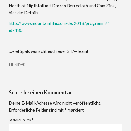
North of Nigthfall mit Darren Berrecloth und Cam Zink,
hier die Details:
http://www.mountainfilm.com/de/2018/programm/?
id=480
…viel Spaß wünscht euch euer STA-Team!
NEWS
Schreibe einen Kommentar
Deine E-Mail-Adresse wird nicht veröffentlicht.
Erforderliche Felder sind mit
*
markiert
KOMMENTAR
*