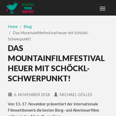
Home
Blog
Das Mountainfilmfestival heuer mit Schöckl-
Schwerpunkt!
DAS
MOUNTAINFILMFESTIVAL
HEUER MIT SCHÖCKL-
SCHWERPUNKT!
6. NOVEMBER 2018
MICHAEL GÖLLES
Von 13.-17. November präsentiert der internationale
Filmwettbewerb die besten Berg- und Abenteuerfilme