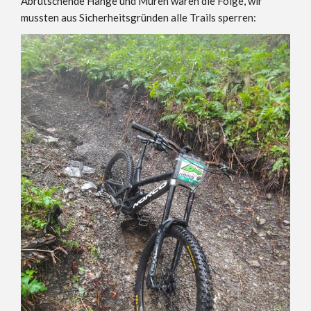
Abrutschende Hänge und Muren waren die Folge, wir
mussten aus Sicherheitsgründen alle Trails sperren: