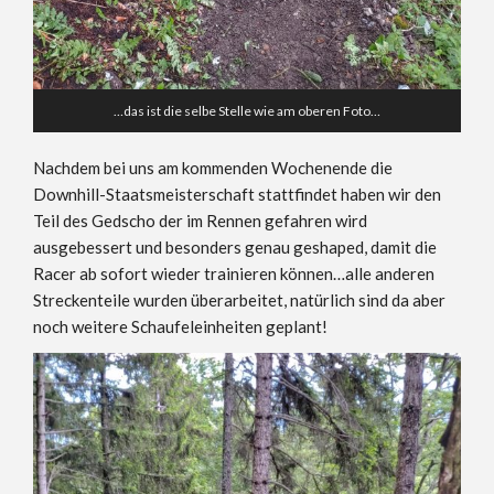
…das ist die selbe Stelle wie am oberen Foto…
Nachdem bei uns am kommenden Wochenende die
Downhill-Staatsmeisterschaft stattfindet haben wir den
Teil des Gedscho der im Rennen gefahren wird
ausgebessert und besonders genau geshaped, damit die
Racer ab sofort wieder trainieren können…alle anderen
Streckenteile wurden überarbeitet, natürlich sind da aber
noch weitere Schaufeleinheiten geplant!