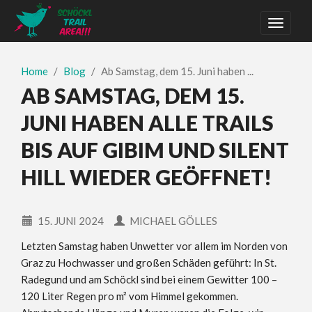
Home
Blog
Ab Samstag, dem 15. Juni haben ...
AB SAMSTAG, DEM 15.
JUNI HABEN ALLE TRAILS
BIS AUF GIBIM UND SILENT
HILL WIEDER GEÖFFNET!
15. JUNI 2024
MICHAEL GÖLLES
Letzten Samstag haben Unwetter vor allem im Norden von
Graz zu Hochwasser und großen Schäden geführt: In St.
Radegund und am Schöckl sind bei einem Gewitter 100 –
120 Liter Regen pro m² vom Himmel gekommen.