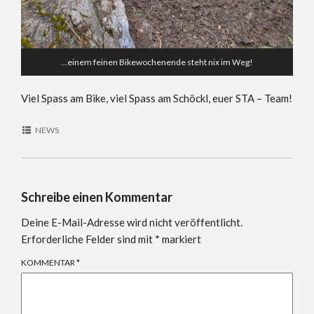
…einem feinen Bikewochenende steht nix im Weg!
Viel Spass am Bike, viel Spass am Schöckl, euer STA – Team!
NEWS
Schreibe einen Kommentar
Deine E-Mail-Adresse wird nicht veröffentlicht.
Erforderliche Felder sind mit
*
markiert
KOMMENTAR
*