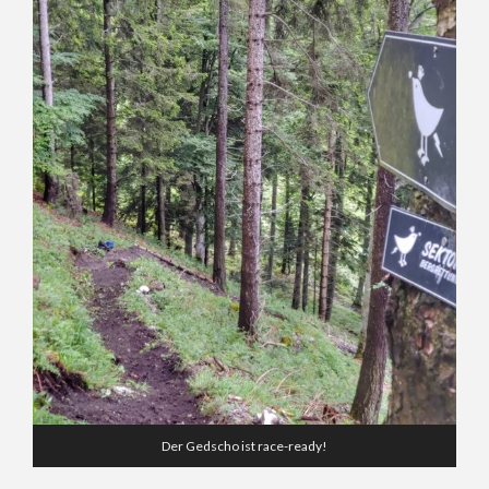
Der Gedscho ist race-ready!