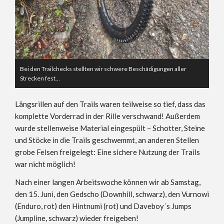
Bei den Trailchecks stellten wir schwere Beschädigungen aller
Strecken fest…
Längsrillen auf den Trails waren teilweise so tief, dass das
komplette Vorderrad in der Rille verschwand! Außerdem
wurde stellenweise Material eingespült – Schotter, Steine
und Stöcke in die Trails geschwemmt, an anderen Stellen
grobe Felsen freigelegt: Eine sichere Nutzung der Trails
war nicht möglich!
Nach einer langen Arbeitswoche können wir ab Samstag,
den 15. Juni, den Gedscho (Downhill, schwarz), den Vurnowi
(Enduro, rot) den Hintnumi (rot) und Daveboy´s Jumps
(Jumpline, schwarz) wieder freigeben!