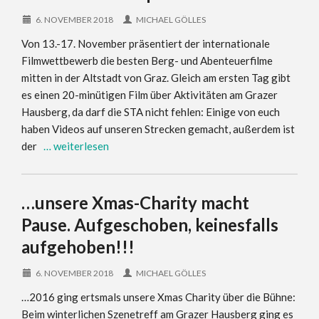
6. NOVEMBER 2018
MICHAEL GÖLLES
Von 13.-17. November präsentiert der internationale
Filmwettbewerb die besten Berg- und Abenteuerfilme
mitten in der Altstadt von Graz. Gleich am ersten Tag gibt
es einen 20-minütigen Film über Aktivitäten am Grazer
Hausberg, da darf die STA nicht fehlen: Einige von euch
haben Videos auf unseren Strecken gemacht, außerdem ist
der
… weiterlesen
…unsere Xmas-Charity macht
Pause. Aufgeschoben, keinesfalls
aufgehoben!!!
6. NOVEMBER 2018
MICHAEL GÖLLES
…2016 ging ertsmals unsere Xmas Charity über die Bühne:
Beim winterlichen Szenetreff am Grazer Hausberg ging es