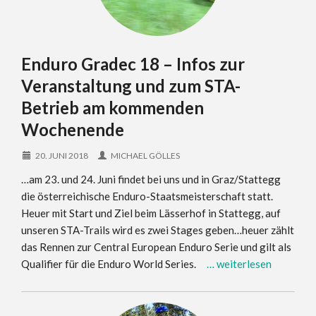
Enduro Gradec 18 – Infos zur
Veranstaltung und zum STA-
Betrieb am kommenden
Wochenende
20. JUNI 2018
MICHAEL GÖLLES
…am 23. und 24. Juni findet bei uns und in Graz/Stattegg
die österreichische Enduro-Staatsmeisterschaft statt.
Heuer mit Start und Ziel beim Lässerhof in Stattegg, auf
unseren STA-Trails wird es zwei Stages geben…heuer zählt
das Rennen zur Central European Enduro Serie und gilt als
Qualifier für die Enduro World Series.
… weiterlesen