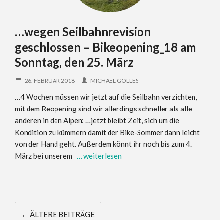
…wegen Seilbahnrevision
geschlossen – Bikeopening_18 am
Sonntag, den 25. März
26. FEBRUAR 2018
MICHAEL GÖLLES
…4 Wochen müssen wir jetzt auf die Seilbahn verzichten,
mit dem Reopening sind wir allerdings schneller als alle
anderen in den Alpen: …jetzt bleibt Zeit, sich um die
Kondition zu kümmern damit der Bike-Sommer dann leicht
von der Hand geht. Außerdem könnt ihr noch bis zum 4.
März bei unserem
… weiterlesen
←
ÄLTERE BEITRÄGE