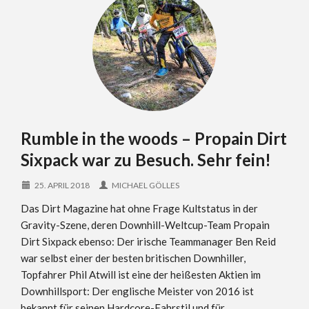
Rumble in the woods – Propain Dirt
Sixpack war zu Besuch. Sehr fein!
25. APRIL 2018
MICHAEL GÖLLES
Das Dirt Magazine hat ohne Frage Kultstatus in der
Gravity-Szene, deren Downhill-Weltcup-Team Propain
Dirt Sixpack ebenso: Der irische Teammanager Ben Reid
war selbst einer der besten britischen Downhiller,
Topfahrer Phil Atwill ist eine der heißesten Aktien im
Downhillsport: Der englische Meister von 2016 ist
bekannt für seinen Hardcore-Fahrstil und für