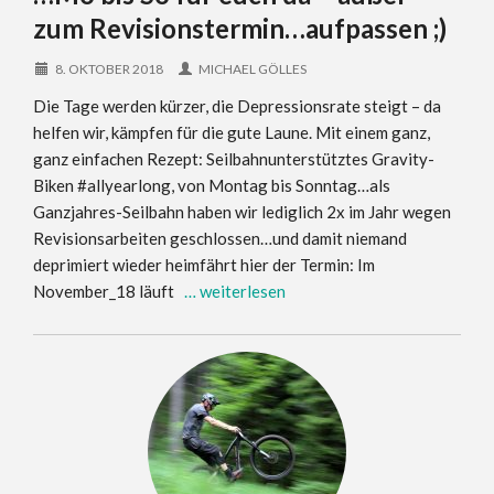
zum Revisionstermin…aufpassen ;)
8. OKTOBER 2018
MICHAEL GÖLLES
Die Tage werden kürzer, die Depressionsrate steigt – da
helfen wir, kämpfen für die gute Laune. Mit einem ganz,
ganz einfachen Rezept: Seilbahnunterstütztes Gravity-
Biken #allyearlong, von Montag bis Sonntag…als
Ganzjahres-Seilbahn haben wir lediglich 2x im Jahr wegen
Revisionsarbeiten geschlossen…und damit niemand
deprimiert wieder heimfährt hier der Termin: Im
November_18 läuft
… weiterlesen