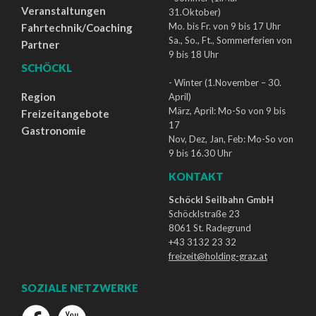
Veranstaltungen
31.Oktober)
Mo. bis Fr. von 9 bis 17 Uhr
Fahrtechnik/Coaching
Sa., So., Ft., Sommerferien von
Partner
9 bis 18 Uhr
SCHÖCKL
- Winter (1.November – 30.
Region
April)
März, April: Mo-So von 9 bis
Freizeitangebote
17
Gastronomie
Nov, Dez, Jan, Feb: Mo-So von
9 bis 16.30 Uhr
KONTAKT
Schöckl Seilbahn GmbH
Schöcklstraße 23
8061 St. Radegrund
+43 3132 23 32
freizeit@holding-graz.at
SOZIALE NETZWERKE