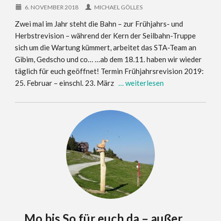
6. NOVEMBER 2018
MICHAEL GÖLLES
Zwei mal im Jahr steht die Bahn – zur Frühjahrs- und
Herbstrevision – während der Kern der Seilbahn-Truppe
sich um die Wartung kümmert, arbeitet das STA-Team an
Gibim, Gedscho und co… …ab dem 18.11. haben wir wieder
täglich für euch geöffnet! Termin Frühjahrsrevision 2019:
25. Februar – einschl. 23. März
… weiterlesen
…Mo bis So für euch da – außer