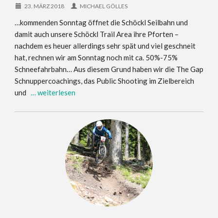
23. MÄRZ 2018
MICHAEL GÖLLES
…kommenden Sonntag öffnet die Schöckl Seilbahn und
damit auch unsere Schöckl Trail Area ihre Pforten –
nachdem es heuer allerdings sehr spät und viel geschneit
hat, rechnen wir am Sonntag noch mit ca. 50%-75%
Schneefahrbahn… Aus diesem Grund haben wir die The Gap
Schnuppercoachings, das Public Shooting im Zielbereich
und
… weiterlesen