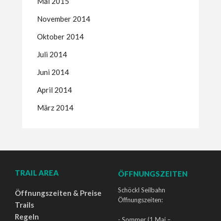
Mai 2015
November 2014
Oktober 2014
Juli 2014
Juni 2014
April 2014
März 2014
TRAIL AREA
ÖFFNUNGSZEITEN
Schöckl Seilbahn
Öffnungszeiten & Preise
Öffnungszeiten:
Trails
Regeln
- Sommer (1.Mai –