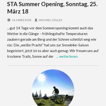
STA Summer Opening, Sonntag, 25.
März 18
14. MÄRZ 2018
MICHAEL GÖLLES
…gut 14 Tage vor dem Sommeropening kommt auch das
Wetter in die Gänge – frühlingshafte Temperaturen
zaubern gerade am Berg und der Schnee schmilzt weg wie
nix: Die „weiße Pracht“ hat uns zur Snowbike-Saison
begeistert, jetzt ist es aber auch genug: Wir freuen uns auf
trockene Trails, Sonne auf der
… weiterlesen