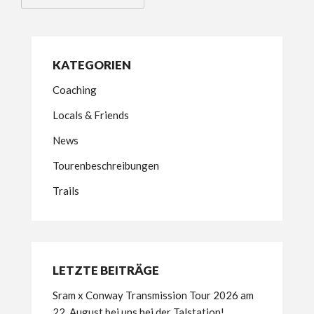
KATEGORIEN
Coaching
Locals & Friends
News
Tourenbeschreibungen
Trails
LETZTE BEITRÄGE
Sram x Conway Transmission Tour 2026 am
22. August bei uns bei der Talstation!