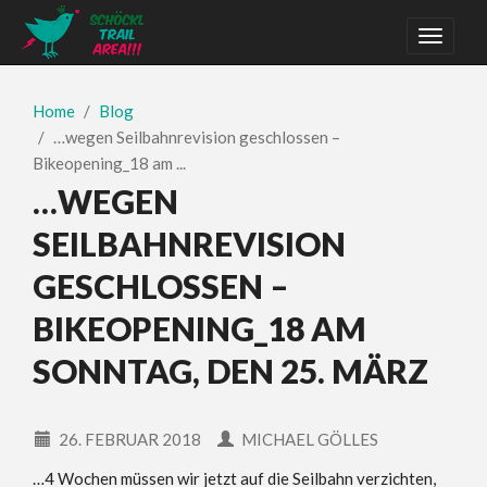
Home
Blog
…wegen Seilbahnrevision geschlossen –
Bikeopening_18 am ...
…WEGEN
SEILBAHNREVISION
GESCHLOSSEN –
BIKEOPENING_18 AM
SONNTAG, DEN 25. MÄRZ
26. FEBRUAR 2018
MICHAEL GÖLLES
…4 Wochen müssen wir jetzt auf die Seilbahn verzichten,