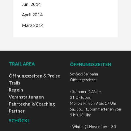
Juni 2014
April 2014
März 2014
TRAIL AREA
ÖFFNUNGSZEITEN
Schöckl Seilbahn
Öffnungszeiten & Preise
Öffnungszeiten:
Trails
Regeln
- Sommer (1.Mai –
Veranstaltungen
31.Oktober)
Mo. bis Fr. von 9 bis 17 Uhr
Fahrtechnik/Coaching
Sa., So., Ft., Sommerferien von
Partner
9 bis 18 Uhr
SCHÖCKL
- Winter (1.November – 30.