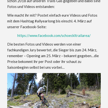
schon 2018 auf unseren Trails Gas gegeben und dabei sind
Fotos und Videos entstanden:
Wie macht ihr mit? Postet einfach eure Videos und Fotos
mit dem Hashtag #allyearlong bis einschl. 4. März auf
unserer Facebook-Seite:
https://www.facebook.com/schoeckltrailarea/
Die besten Fotos und Videos werden von einer
fachkundigen Jury bewertet, die Sieger bis zum 24. März,
remember – Opening am 25. März – bekannt gegeben…die
Preise bekommt ihr per Post oder ihr schaut zu
Saisonbeginn selbst bei uns vorbei…