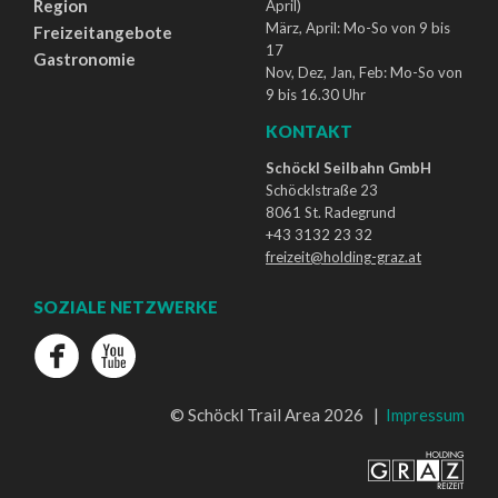
Region
April)
März, April: Mo-So von 9 bis
Freizeitangebote
17
Gastronomie
Nov, Dez, Jan, Feb: Mo-So von
9 bis 16.30 Uhr
KONTAKT
Schöckl Seilbahn GmbH
Schöcklstraße 23
8061 St. Radegrund
+43 3132 23 32
freizeit@holding-graz.at
SOZIALE NETZWERKE
© Schöckl Trail Area 2026 |
Impressum