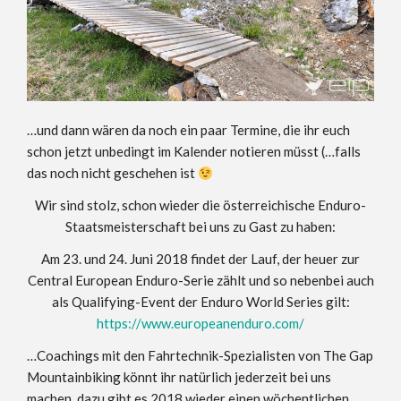
…und dann wären da noch ein paar Termine, die ihr euch
schon jetzt unbedingt im Kalender notieren müsst (…falls
das noch nicht geschehen ist
Wir sind stolz, schon wieder die österreichische Enduro-
Staatsmeisterschaft bei uns zu Gast zu haben:
Am 23. und 24. Juni 2018 findet der Lauf, der heuer zur
Central European Enduro-Serie zählt und so nebenbei auch
als Qualifying-Event der Enduro World Series gilt:
https://www.europeanenduro.com/
…Coachings mit den Fahrtechnik-Spezialisten von The Gap
Mountainbiking könnt ihr natürlich jederzeit bei uns
machen, dazu gibt es 2018 wieder einen wöchentlichen