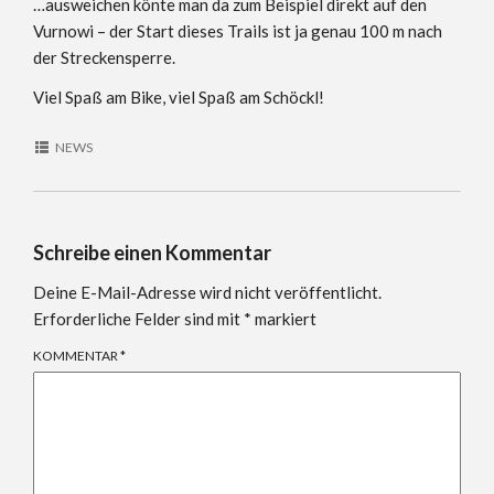
…ausweichen könte man da zum Beispiel direkt auf den
Vurnowi – der Start dieses Trails ist ja genau 100 m nach
der Streckensperre.
Viel Spaß am Bike, viel Spaß am Schöckl!
NEWS
Schreibe einen Kommentar
Deine E-Mail-Adresse wird nicht veröffentlicht.
Erforderliche Felder sind mit
*
markiert
KOMMENTAR
*