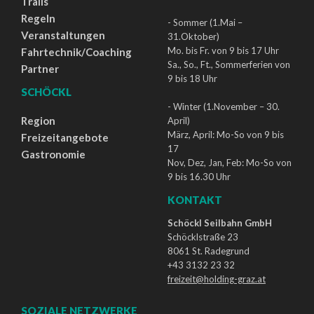
Trails
Regeln
- Sommer (1.Mai –
Veranstaltungen
31.Oktober)
Mo. bis Fr. von 9 bis 17 Uhr
Fahrtechnik/Coaching
Sa., So., Ft., Sommerferien von
Partner
9 bis 18 Uhr
SCHÖCKL
- Winter (1.November – 30.
Region
April)
März, April: Mo-So von 9 bis
Freizeitangebote
17
Gastronomie
Nov, Dez, Jan, Feb: Mo-So von
9 bis 16.30 Uhr
KONTAKT
Schöckl Seilbahn GmbH
Schöcklstraße 23
8061 St. Radegrund
+43 3132 23 32
freizeit@holding-graz.at
SOZIALE NETZWERKE