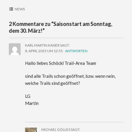
NEWS
2 Kommentare zu “
Saisonstart am Sonntag,
dem 30. März!
”
KARL MARTIN KAISER
SAGT:
8. APRIL 2025 UM 12:55
ANTWORTEN
Hallo liebes Schöckl Trail-Area Team
sind alle Trails schon geöffnet, bzw. wenn nein,
welche Trails sind geöffnet?
LG
Martin
MICHAEL GÖLLES
SAGT: