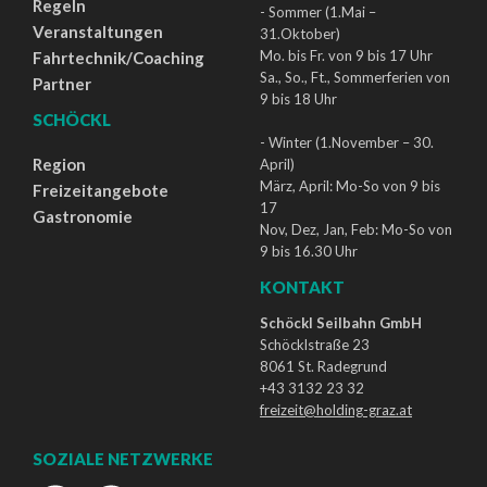
Regeln
- Sommer (1.Mai –
Veranstaltungen
31.Oktober)
Mo. bis Fr. von 9 bis 17 Uhr
Fahrtechnik/Coaching
Sa., So., Ft., Sommerferien von
Partner
9 bis 18 Uhr
SCHÖCKL
- Winter (1.November – 30.
Region
April)
März, April: Mo-So von 9 bis
Freizeitangebote
17
Gastronomie
Nov, Dez, Jan, Feb: Mo-So von
9 bis 16.30 Uhr
KONTAKT
Schöckl Seilbahn GmbH
Schöcklstraße 23
8061 St. Radegrund
+43 3132 23 32
freizeit@holding-graz.at
SOZIALE NETZWERKE