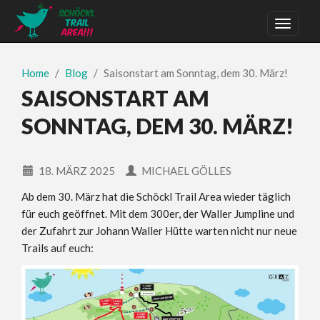
Home
Blog
Saisonstart am Sonntag, dem 30. März!
SAISONSTART AM
SONNTAG, DEM 30. MÄRZ!
18. MÄRZ 2025
MICHAEL GÖLLES
Ab dem 30. März hat die Schöckl Trail Area wieder täglich
für euch geöffnet. Mit dem 300er, der Waller Jumpline und
der Zufahrt zur Johann Waller Hütte warten nicht nur neue
Trails auf euch: