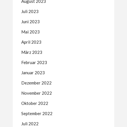
August 2023
Juli 2023
Juni 2023
Mai 2023
April 2023
März 2023
Februar 2023
Januar 2023
Dezember 2022
November 2022
Oktober 2022
September 2022
Juli 2022