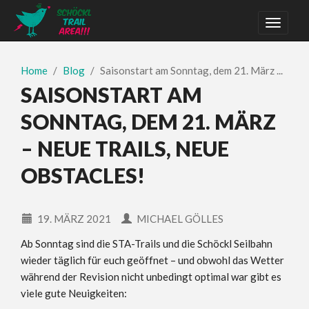
Home
Blog
Saisonstart am Sonntag, dem 21. März ...
SAISONSTART AM
SONNTAG, DEM 21. MÄRZ
– NEUE TRAILS, NEUE
OBSTACLES!
19. MÄRZ 2021
MICHAEL GÖLLES
Ab Sonntag sind die STA-Trails und die Schöckl Seilbahn
wieder täglich für euch geöffnet – und obwohl das Wetter
während der Revision nicht unbedingt optimal war gibt es
viele gute Neuigkeiten: