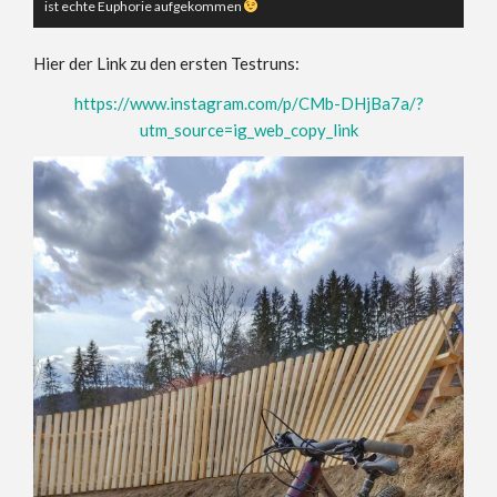
ist echte Euphorie aufgekommen
Hier der Link zu den ersten Testruns:
https://www.instagram.com/p/CMb-DHjBa7a/?
utm_source=ig_web_copy_link