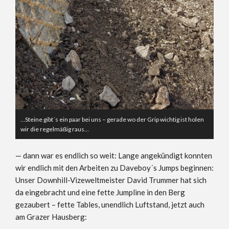
…Steine gibt´s ein paar bei uns – gerade wo der Grip wichtig ist holen
wir die regelmäßig raus…
— dann war es endlich so weit: Lange angekündigt konnten
wir endlich mit den Arbeiten zu Daveboy´s Jumps beginnen:
Unser Downhill-Vizeweltmeister David Trummer hat sich
da eingebracht und eine fette Jumpline in den Berg
gezaubert – fette Tables, unendlich Luftstand, jetzt auch
am Grazer Hausberg: