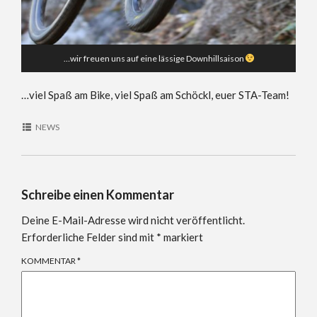
…wir freuen uns auf eine lässige Downhillsaison
…viel Spaß am Bike, viel Spaß am Schöckl, euer STA-Team!
NEWS
Schreibe einen Kommentar
Deine E-Mail-Adresse wird nicht veröffentlicht.
Erforderliche Felder sind mit
*
markiert
KOMMENTAR
*