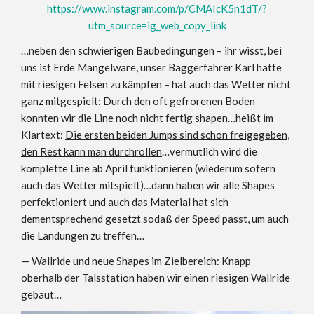
https://www.instagram.com/p/CMAIcK5n1dT/?
utm_source=ig_web_copy_link
…neben den schwierigen Baubedingungen – ihr wisst, bei
uns ist Erde Mangelware, unser Baggerfahrer Karl hatte
mit riesigen Felsen zu kämpfen – hat auch das Wetter nicht
ganz mitgespielt: Durch den oft gefrorenen Boden
konnten wir die Line noch nicht fertig shapen…heißt im
Klartext:
Die ersten beiden Jumps sind schon freigegeben,
den Rest kann man durchrollen
…vermutlich wird die
komplette Line ab April funktionieren (wiederum sofern
auch das Wetter mitspielt)…dann haben wir alle Shapes
perfektioniert und auch das Material hat sich
dementsprechend gesetzt sodaß der Speed passt, um auch
die Landungen zu treffen…
— Wallride und neue Shapes im Zielbereich: Knapp
oberhalb der Talsstation haben wir einen riesigen Wallride
gebaut…