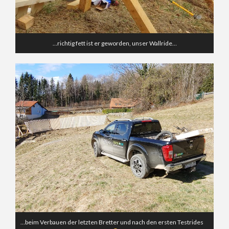
…richtig fett ist er geworden, unser Wallride…
…beim Verbauen der letzten Bretter und nach den ersten Testrides