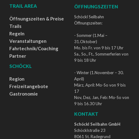
TRAIL AREA
ÖFFNUNGSZEITEN
Schöckl Seilbahn
Öffnungszeiten & Preise
Öffnungszeiten:
Trails
Regeln
- Sommer (1.Mai –
Veranstaltungen
31.Oktober)
Mo. bis Fr. von 9 bis 17 Uhr
Fahrtechnik/Coaching
Sa., So., Ft., Sommerferien von
Partner
9 bis 18 Uhr
SCHÖCKL
- Winter (1.November – 30.
Region
April)
März, April: Mo-So von 9 bis
Freizeitangebote
17
Gastronomie
Nov, Dez, Jan, Feb: Mo-So von
9 bis 16.30 Uhr
KONTAKT
Schöckl Seilbahn GmbH
Schöcklstraße 23
8061 St. Radegrund