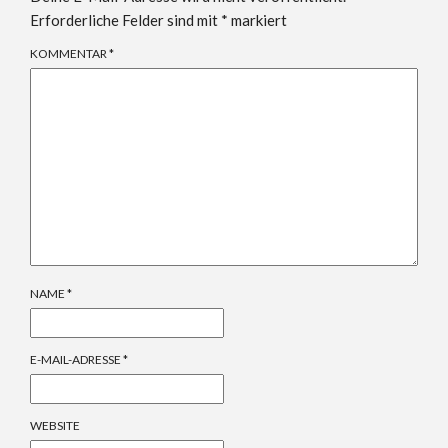
Erforderliche Felder sind mit
*
markiert
KOMMENTAR
*
NAME
*
E-MAIL-ADRESSE
*
WEBSITE