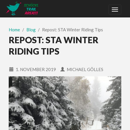
Home
Blog
Repost: STA Winter Riding Tips
REPOST: STA WINTER
RIDING TIPS
1. NOVEMBER 2019
MICHAEL GÖLLES