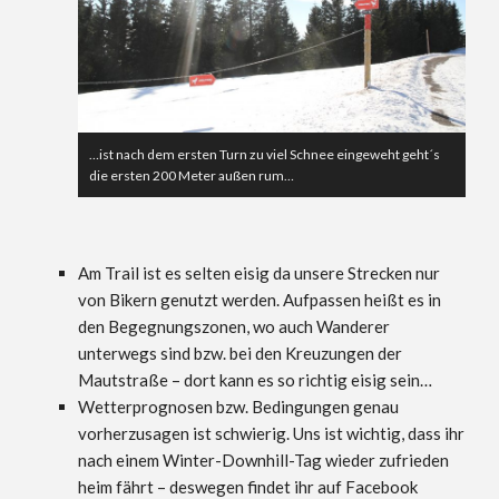
…ist nach dem ersten Turn zu viel Schnee eingeweht geht´s
die ersten 200 Meter außen rum…
Am Trail ist es selten eisig da unsere Strecken nur
von Bikern genutzt werden. Aufpassen heißt es in
den Begegnungszonen, wo auch Wanderer
unterwegs sind bzw. bei den Kreuzungen der
Mautstraße – dort kann es so richtig eisig sein…
Wetterprognosen bzw. Bedingungen genau
vorherzusagen ist schwierig. Uns ist wichtig, dass ihr
nach einem Winter-Downhill-Tag wieder zufrieden
heim fährt – deswegen findet ihr auf Facebook