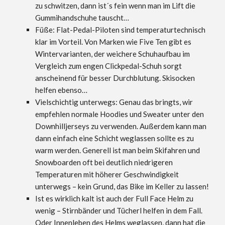
zu schwitzen, dann ist´s fein wenn man im Lift die
Gummihandschuhe tauscht…
Füße: Flat-Pedal-Piloten sind temperaturtechnisch
klar im Vorteil. Von Marken wie Five Ten gibt es
Wintervarianten, der weichere Schuhaufbau im
Vergleich zum engen Clickpedal-Schuh sorgt
anscheinend für besser Durchblutung. Skisocken
helfen ebenso…
Vielschichtig unterwegs: Genau das bringts, wir
empfehlen normale Hoodies und Sweater unter den
Downhilljerseys zu verwenden. Außerdem kann man
dann einfach eine Schicht weglassen sollte es zu
warm werden. Generell ist man beim Skifahren und
Snowboarden oft bei deutlich niedrigeren
Temperaturen mit höherer Geschwindigkeit
unterwegs – kein Grund, das Bike im Keller zu lassen!
Ist es wirklich kalt ist auch der Full Face Helm zu
wenig – Stirnbänder und Tücherl helfen in dem Fall.
Oder Innenleben des Helms weglassen, dann hat die