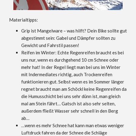
Materialtipps:
Grip ist Mangelware – was hilft? Dein Bike sollte gut
abgestimmt sein: Gabel und Dämpfer sollten zu
Gewicht und Fahrstil passen!
Reifen im Winter: Echte Regenreifen braucht es bei
uns nur, wenn es durchgehend 10 cm Schnee oder
mehr hat! In der Regel liegt man bei uns im Winter
mit Indermediates richtig, auch Trockenreifen
funktionieren gut. Selbst wenn es im Sommer länger
regnet braucht man am Schöckl keine Regenreifen da
die Humusschicht bei uns sehr dünn ist, man gleich
mal am Stein fährt… Gatsch ist also sehr selten,
außerdem fließt Wasser sehr schnell in den Berg
ab…
…wenn es mehr Schnee hat kann man etwas weniger
Luftdruck fahren da der Schnee die Schläge