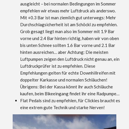
ausgleicht – bei normalen Bedingungen im Sommer
empfehlen wir etwas mehr Luftdruck als anderswo.
Mit +0.3 Bar ist man ziemlich gut unterwegs: Mehr
Durchschlagsicherheit ist am Schöckl zu empfehlen.
Grob gesagt liegt man also im Sommer mit 1.9 Bar
vorne und 2.4 Bar hinten richtig, haben wir von oben
bis unten Schnee sollten 1.6 Bar vorne und 2.1 Bar
hinten ausreichen… aber Achtung: Die meisten
Luftpumpen zeigen den Luftdruck nicht genau an, ein
Luftdruckprüfer ist zu empfehlen. Diese
Empfehlungen gelten für echte Downhillreifen mit
doppelter Karkasse und normalen Schläuchen!
Übrigens: Bei der Kassa könnt ihr auch Schläuche
kaufen, beim Bikeeingang findet ihr eine Radpumpe…
Flat Pedals sind zu empfehlen, für Clickies braucht es
eine extrem gute Technik und starke Nerven!