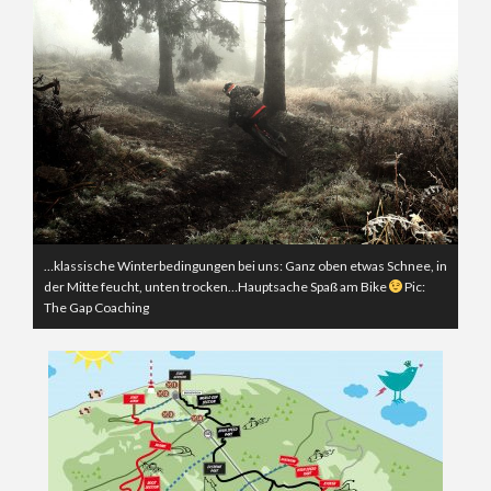
…klassische Winterbedingungen bei uns: Ganz oben etwas Schnee, in
der Mitte feucht, unten trocken…Hauptsache Spaß am Bike
Pic:
The Gap Coaching