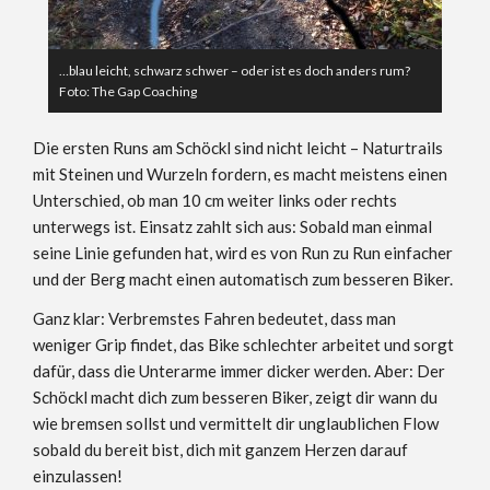
…blau leicht, schwarz schwer – oder ist es doch anders rum?
Foto: The Gap Coaching
Die ersten Runs am Schöckl sind nicht leicht – Naturtrails
mit Steinen und Wurzeln fordern, es macht meistens einen
Unterschied, ob man 10 cm weiter links oder rechts
unterwegs ist. Einsatz zahlt sich aus: Sobald man einmal
seine Linie gefunden hat, wird es von Run zu Run einfacher
und der Berg macht einen automatisch zum besseren Biker.
Ganz klar: Verbremstes Fahren bedeutet, dass man
weniger Grip findet, das Bike schlechter arbeitet und sorgt
dafür, dass die Unterarme immer dicker werden. Aber: Der
Schöckl macht dich zum besseren Biker, zeigt dir wann du
wie bremsen sollst und vermittelt dir unglaublichen Flow
sobald du bereit bist, dich mit ganzem Herzen darauf
einzulassen!