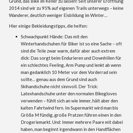
Grund, das Bike im Keller zu lassen! Seit unserer Eröffnung
2014 sind wir zu 95% auf eigenen Trails unterwegs – keine
Wanderer, deutlich weniger Eisbildung im Winter…
Hier einige Bekleidungstipps, die helfen:
Schwachpunkt Hände: Das mit den
Winterhandschuhen für Biker ist so eine Sache – oft
sind die Teile zwar warm, dafür aber auch extrem
dick: Das sorgt beim Endurieren und Downhillen für
ein schlechtes Feeling, Arm Pump und lenkt ab wenn
man gedanklich 10 Meter vor dem Vorderrad sein
sollte… genau aus dem Grund sind auch
Skihandschuhe nicht sinnvoll. Der Trick:
Latexhandschuhe unter den normalen Bikegloves
verwenden – fühlt sich an wie immer, hält aber den
kalten Fahrtwind fern. Im Supermarkt wird man bis
Größe M fündig, große Pratzen führen einen in den
Drogeriemarkt. Und: Immer mehrere Paare mit dabei
haben, man beginnt irgendwann in den Handflächen