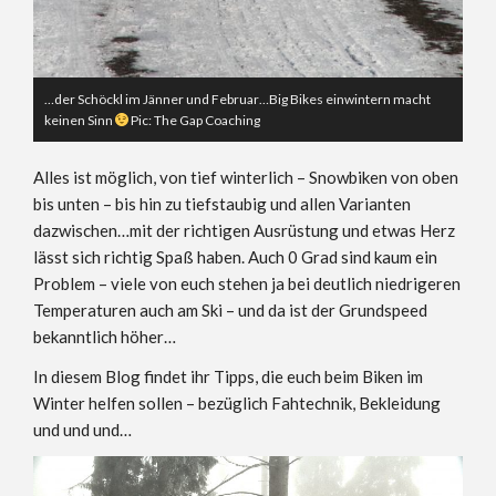
…der Schöckl im Jänner und Februar…Big Bikes einwintern macht
keinen Sinn
Pic: The Gap Coaching
Alles ist möglich, von tief winterlich – Snowbiken von oben
bis unten – bis hin zu tiefstaubig und allen Varianten
dazwischen…mit der richtigen Ausrüstung und etwas Herz
lässt sich richtig Spaß haben. Auch 0 Grad sind kaum ein
Problem – viele von euch stehen ja bei deutlich niedrigeren
Temperaturen auch am Ski – und da ist der Grundspeed
bekanntlich höher…
In diesem Blog findet ihr Tipps, die euch beim Biken im
Winter helfen sollen – bezüglich Fahtechnik, Bekleidung
und und und…