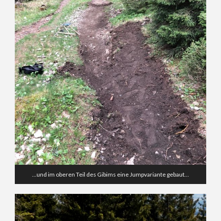
…und im oberen Teil des Gibims eine Jumpvariante gebaut…