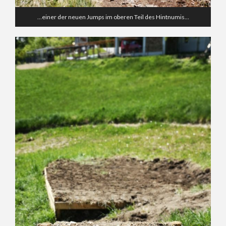
…einer der neuen Jumps im oberen Teil des Hintnumis…