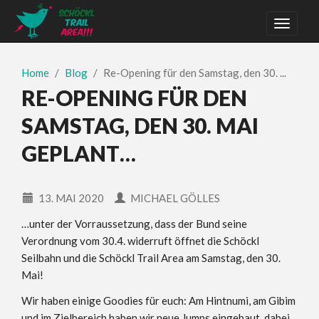
Home
Blog
Re-Opening für den Samstag, den 30. ...
RE-OPENING FÜR DEN
SAMSTAG, DEN 30. MAI
GEPLANT…
13. MAI 2020
MICHAEL GÖLLES
…unter der Vorraussetzung, dass der Bund seine
Verordnung vom 30.4. widerruft öffnet die Schöckl
Seilbahn und die Schöckl Trail Area am Samstag, den 30.
Mai!
Wir haben einige Goodies für euch: Am Hintnumi, am Gibim
und im Zielbereich haben wir neue Jumps eingebaut, dabei