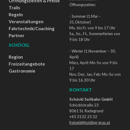
Öffnungszeiten & Preise
Öffnungszeiten:
Trails
Regeln
- Sommer (1.Mai –
Veranstaltungen
31.Oktober)
Mo. bis Fr. von 9 bis 17 Uhr
Fahrtechnik/Coaching
Sa., So., Ft., Sommerferien von
Partner
9 bis 18 Uhr
SCHÖCKL
- Winter (1.November – 30.
Region
April)
März, April: Mo-So von 9 bis
Freizeitangebote
17
Gastronomie
Nov, Dez, Jan, Feb: Mo-So von
9 bis 16.30 Uhr
KONTAKT
Schöckl Seilbahn GmbH
Schöcklstraße 23
8061 St. Radegrund
+43 3132 23 32
freizeit@holding-graz.at