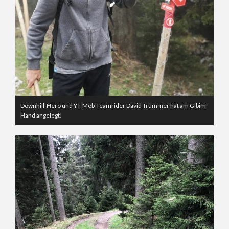
Downhill-Hero und YT-Mob-Teamrider David Trummer hat am Gibim
Hand angelegt!