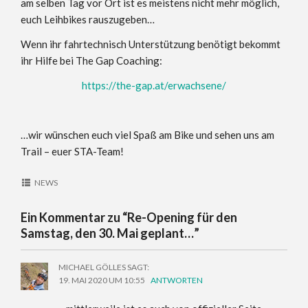
am selben Tag vor Ort ist es meistens nicht mehr möglich,
euch Leihbikes rauszugeben…
Wenn ihr fahrtechnisch Unterstützung benötigt bekommt
ihr Hilfe bei The Gap Coaching:
https://the-gap.at/erwachsene/
…wir wünschen euch viel Spaß am Bike und sehen uns am
Trail – euer STA-Team!
NEWS
Ein Kommentar zu “
Re-Opening für den
Samstag, den 30. Mai geplant…
”
MICHAEL GÖLLES
SAGT:
19. MAI 2020 UM 10:55
ANTWORTEN