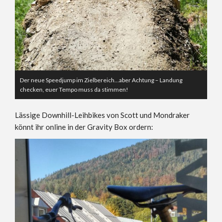
Der neue Speedjump im Zielbereich…aber Achtung – Landung
checken, euer Tempo muss da stimmen!
Lässige Downhill-Leihbikes von Scott und Mondraker
könnt ihr online in der Gravity Box ordern: