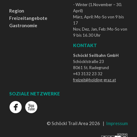
- Winter (1.November – 30.
Region
April)
März, April: Mo-So von 9 bis
Freizeitangebote
17
Gastronomie
Nov, Dez, Jan, Feb: Mo-So von
9 bis 16.30 Uhr
KONTAKT
Schöckl Seilbahn GmbH
Schöcklstraße 23
8061 St. Radegrund
+43 3132 23 32
freizeit@holding-graz.at
SOZIALE NETZWERKE
© Schöckl Trail Area 2026 |
Impressum