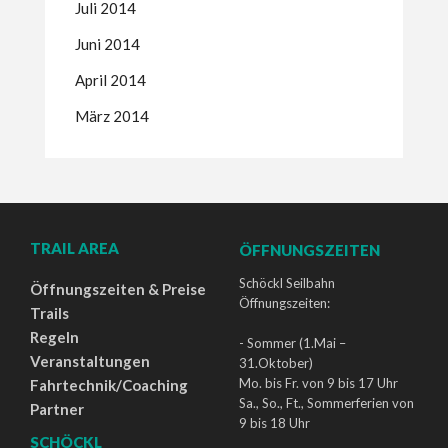
Juli 2014
Juni 2014
April 2014
März 2014
TRAIL AREA
ÖFFNUNGSZEITEN
Schöckl Seilbahn
Öffnungszeiten & Preise
Öffnungszeiten:
Trails
Regeln
- Sommer (1.Mai –
Veranstaltungen
31.Oktober)
Mo. bis Fr. von 9 bis 17 Uhr
Fahrtechnik/Coaching
Sa., So., Ft., Sommerferien von
Partner
9 bis 18 Uhr
SCHÖCKL