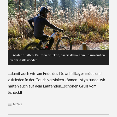
…Abstand halten, Daumen drücken, ein bissl brav sein – dann dürfen
wir bald alle wieder…
…damit auch wir am Ende des Downhilltages müde und
zufrieden in der Couch versinken können…stya tuned, wir
halten euch auf dem Laufenden…schönen Gruß vom
Schöckl!
NEWS