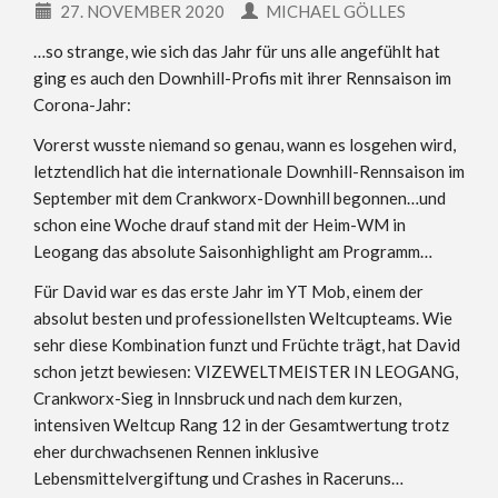
27. NOVEMBER 2020
MICHAEL GÖLLES
…so strange, wie sich das Jahr für uns alle angefühlt hat
ging es auch den Downhill-Profis mit ihrer Rennsaison im
Corona-Jahr:
Vorerst wusste niemand so genau, wann es losgehen wird,
letztendlich hat die internationale Downhill-Rennsaison im
September mit dem Crankworx-Downhill begonnen…und
schon eine Woche drauf stand mit der Heim-WM in
Leogang das absolute Saisonhighlight am Programm…
Für David war es das erste Jahr im YT Mob, einem der
absolut besten und professionellsten Weltcupteams. Wie
sehr diese Kombination funzt und Früchte trägt, hat David
schon jetzt bewiesen: VIZEWELTMEISTER IN LEOGANG,
Crankworx-Sieg in Innsbruck und nach dem kurzen,
intensiven Weltcup Rang 12 in der Gesamtwertung trotz
eher durchwachsenen Rennen inklusive
Lebensmittelvergiftung und Crashes in Raceruns…