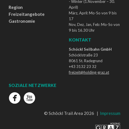
- Winter (1.November – 30.
Region
April)
März, April: Mo-So von 9 bis
Freizeitangebote
17
Gastronomie
Nov, Dez, Jan, Feb: Mo-So von
9 bis 16.30 Uhr
KONTAKT
Schöckl Seilbahn GmbH
Schöcklstraße 23
8061 St. Radegrund
+43 3132 23 32
freizeit@holding-graz.at
SOZIALE NETZWERKE
© Schöckl Trail Area 2026 |
Impressum