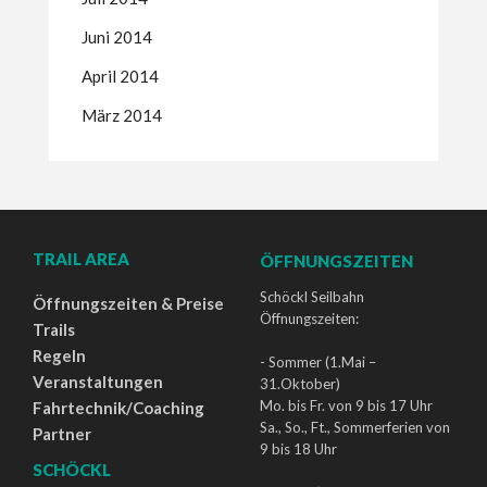
Juni 2014
April 2014
März 2014
TRAIL AREA
ÖFFNUNGSZEITEN
Schöckl Seilbahn
Öffnungszeiten & Preise
Öffnungszeiten:
Trails
Regeln
- Sommer (1.Mai –
Veranstaltungen
31.Oktober)
Mo. bis Fr. von 9 bis 17 Uhr
Fahrtechnik/Coaching
Sa., So., Ft., Sommerferien von
Partner
9 bis 18 Uhr
SCHÖCKL