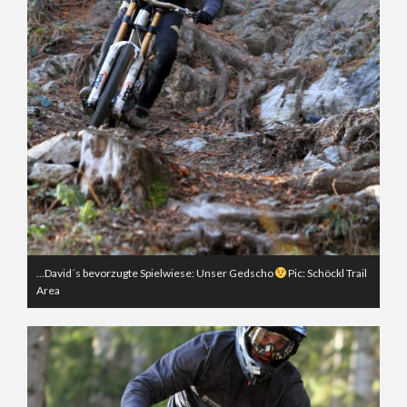
…David´s bevorzugte Spielwiese: Unser Gedscho
Pic: Schöckl Trail
Area