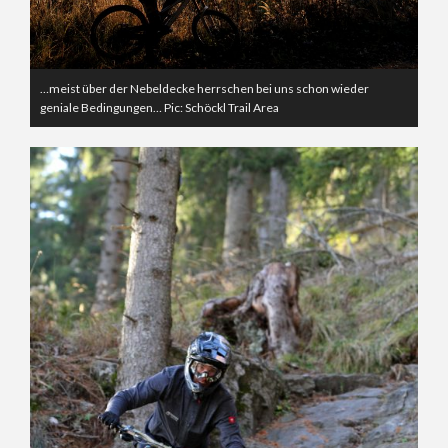
…meist über der Nebeldecke herrschen bei uns schon wieder
geniale Bedingungen… Pic: Schöckl Trail Area