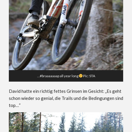
…#braaaaaaap all year long
Pic: STA
David hatte ein richtig fettes Grinsen im Gesicht: „Es geht
schon wieder so genial, die Trails und die Bedingungen sind
top…“