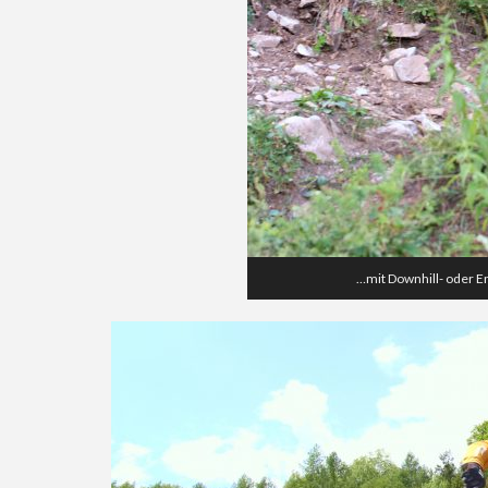
…mit Downhill- oder End