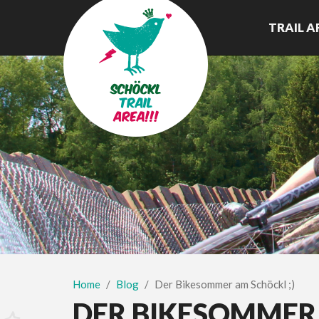
TRAIL A
Home
Blog
Der Bikesommer am Schöckl ;)
DER BIKESOMMER 