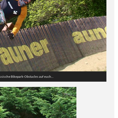
assische Bikepark-Obstacles auf euch…