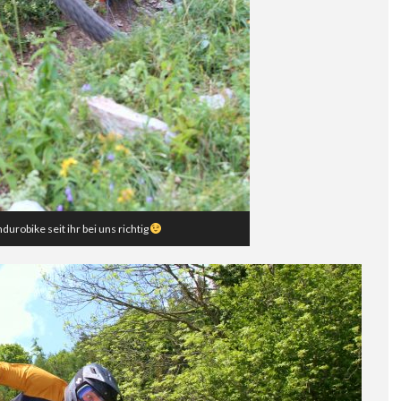
urobike seit ihr bei uns richtig