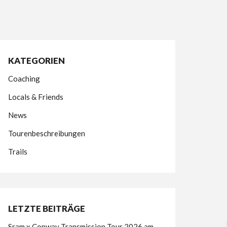
KATEGORIEN
Coaching
Locals & Friends
News
Tourenbeschreibungen
Trails
LETZTE BEITRÄGE
Sram x Conway Transmission Tour 2026 am