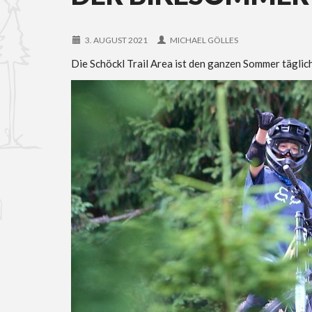
3. AUGUST 2021
MICHAEL GÖLLES
Die Schöckl Trail Area ist den ganzen Sommer täglic