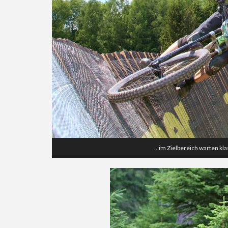
…im Zielbereich warten kl