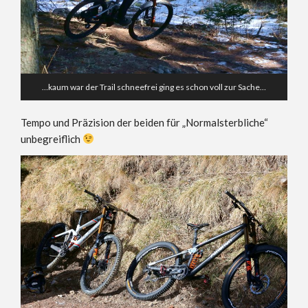
…kaum war der Trail schneefrei ging es schon voll zur Sache…
Tempo und Präzision der beiden für „Normalsterbliche“
unbegreiflich