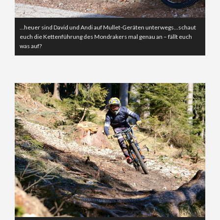
…heuer sind David und Andi auf Mullet-Geräten unterwegs…schaut
euch die Kettenführung des Mondrakers mal genau an – fällt euch
was auf?