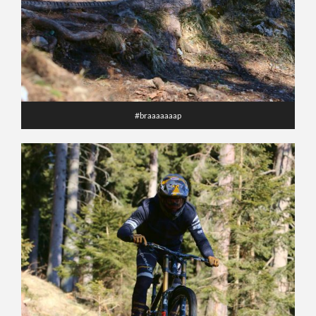
#braaaaaaap