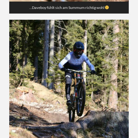
…Daveboy fühlt sich am Summum richtig wohl