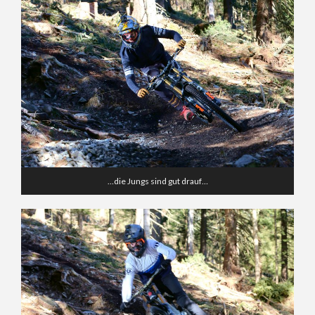
…die Jungs sind gut drauf…