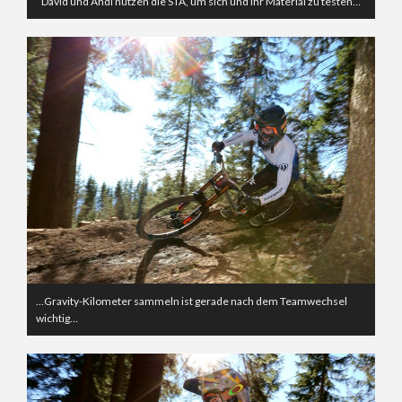
David und Andi nutzen die STA, um sich und ihr Material zu testen…
…Gravity-Kilometer sammeln ist gerade nach dem Teamwechsel
wichtig…