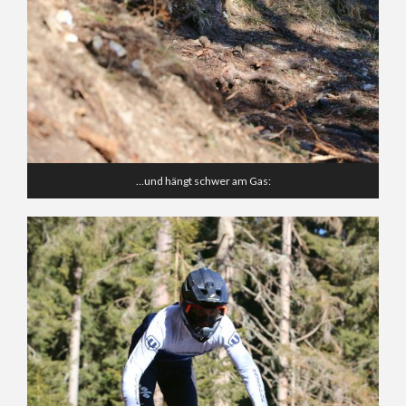
…und hängt schwer am Gas: