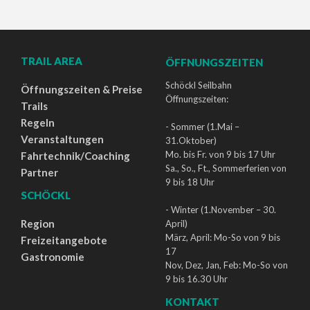
TRAIL AREA
ÖFFNUNGSZEITEN
Schöckl Seilbahn
Öffnungszeiten & Preise
Öffnungszeiten:
Trails
Regeln
- Sommer (1.Mai –
Veranstaltungen
31.Oktober)
Mo. bis Fr. von 9 bis 17 Uhr
Fahrtechnik/Coaching
Sa., So., Ft., Sommerferien von
Partner
9 bis 18 Uhr
SCHÖCKL
- Winter (1.November – 30.
Region
April)
März, April: Mo-So von 9 bis
Freizeitangebote
17
Gastronomie
Nov, Dez, Jan, Feb: Mo-So von
9 bis 16.30 Uhr
KONTAKT