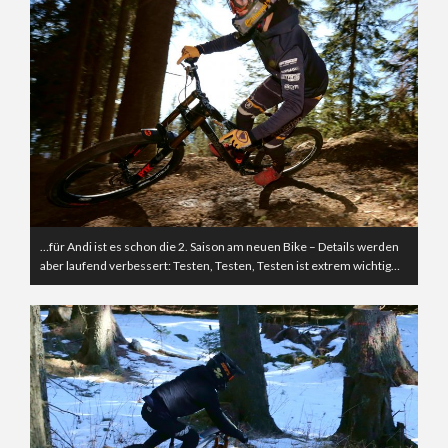
…für Andi ist es schon die 2. Saison am neuen Bike – Details werden
aber laufend verbessert: Testen, Testen, Testen ist extrem wichtig…