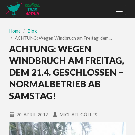
Home
Blog
ACHTUNG: Wegen Windbruch am Freitag, dem ...
ACHTUNG: WEGEN
WINDBRUCH AM FREITAG,
DEM 21.4. GESCHLOSSEN –
NORMALBETRIEB AB
SAMSTAG!
20. APRIL 2017
MICHAEL GÖLLES