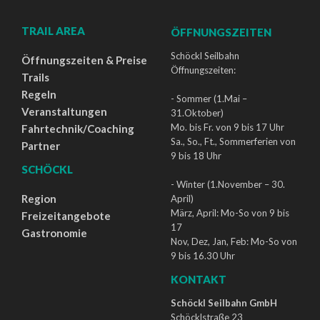
TRAIL AREA
ÖFFNUNGSZEITEN
Schöckl Seilbahn
Öffnungszeiten & Preise
Öffnungszeiten:
Trails
Regeln
- Sommer (1.Mai –
Veranstaltungen
31.Oktober)
Mo. bis Fr. von 9 bis 17 Uhr
Fahrtechnik/Coaching
Sa., So., Ft., Sommerferien von
Partner
9 bis 18 Uhr
SCHÖCKL
- Winter (1.November – 30.
Region
April)
März, April: Mo-So von 9 bis
Freizeitangebote
17
Gastronomie
Nov, Dez, Jan, Feb: Mo-So von
9 bis 16.30 Uhr
KONTAKT
Schöckl Seilbahn GmbH
Schöcklstraße 23