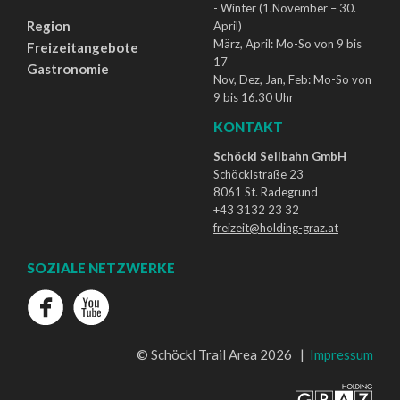
- Winter (1.November – 30.
Region
April)
März, April: Mo-So von 9 bis
Freizeitangebote
17
Gastronomie
Nov, Dez, Jan, Feb: Mo-So von
9 bis 16.30 Uhr
KONTAKT
Schöckl Seilbahn GmbH
Schöcklstraße 23
8061 St. Radegrund
+43 3132 23 32
freizeit@holding-graz.at
SOZIALE NETZWERKE
© Schöckl Trail Area 2026 |
Impressum