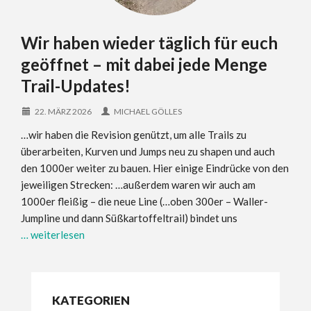
Wir haben wieder täglich für euch
geöffnet – mit dabei jede Menge
Trail-Updates!
22. MÄRZ 2026
MICHAEL GÖLLES
…wir haben die Revision genützt, um alle Trails zu
überarbeiten, Kurven und Jumps neu zu shapen und auch
den 1000er weiter zu bauen. Hier einige Eindrücke von den
jeweiligen Strecken: …außerdem waren wir auch am
1000er fleißig – die neue Line (…oben 300er – Waller-
Jumpline und dann Süßkartoffeltrail) bindet uns
… weiterlesen
KATEGORIEN