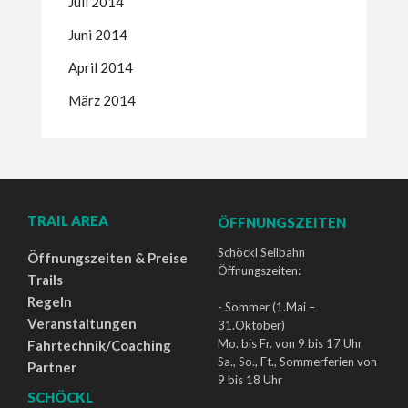
Juli 2014
Juni 2014
April 2014
März 2014
TRAIL AREA
ÖFFNUNGSZEITEN
Schöckl Seilbahn
Öffnungszeiten & Preise
Öffnungszeiten:
Trails
Regeln
- Sommer (1.Mai –
Veranstaltungen
31.Oktober)
Mo. bis Fr. von 9 bis 17 Uhr
Fahrtechnik/Coaching
Sa., So., Ft., Sommerferien von
Partner
9 bis 18 Uhr
SCHÖCKL