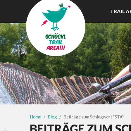
TRAIL A
Home
Blog
Beiträge zum Schlagwort "STA"
BEITRÄGE ZUM S