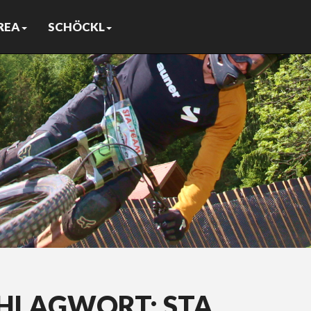
REA
SCHÖCKL
CHLAGWORT:
STA