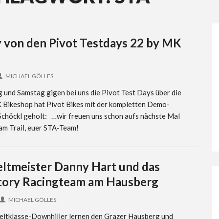
 von den Pivot Testdays 22 by MK
MICHAEL GÖLLES
g und Samstag gigen bei uns die Pivot Test Days über die
 Bikeshop hat Pivot Bikes mit der kompletten Demo-
 Schöckl geholt: …wir freuen uns schon aufs nächste Mal
 am Trail, euer STA-Team!
ltmeister Danny Hart und das
tory Racingteam am Hausberg
MICHAEL GÖLLES
ltklasse-Downhiller lernen den Grazer Hausberg und