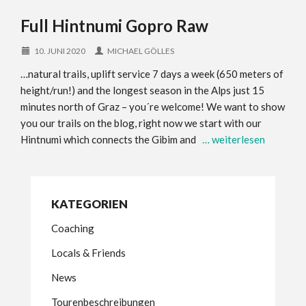
Full Hintnumi Gopro Raw
10. JUNI 2020
MICHAEL GÖLLES
…natural trails, uplift service 7 days a week (650 meters of
height/run!) and the longest season in the Alps just 15
minutes north of Graz – you´re welcome! We want to show
you our trails on the blog, right now we start with our
Hintnumi which connects the Gibim and
… weiterlesen
KATEGORIEN
Coaching
Locals & Friends
News
Tourenbeschreibungen