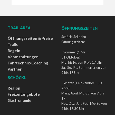
TRAIL AREA
ÖFFNUNGSZEITEN
Schöckl Seilbahn
Öffnungszeiten & Preise
Öffnungszeiten:
Trails
Regeln
- Sommer (1.Mai –
Veranstaltungen
31.Oktober)
Mo. bis Fr. von 9 bis 17 Uhr
Fahrtechnik/Coaching
Sa., So., Ft., Sommerferien von
Partner
9 bis 18 Uhr
SCHÖCKL
- Winter (1.November – 30.
Region
April)
März, April: Mo-So von 9 bis
Freizeitangebote
17
Gastronomie
Nov, Dez, Jan, Feb: Mo-So von
9 bis 16.30 Uhr