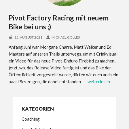
Pivot Factory Racing mit neuem
Bike bei uns ;)
15. AUGUST 2021
MICHAEL GÖLLES
Anfang Juni war Morgane Charre, Matt Walker und Ed
Masters auf unseren Trails unterwegs, um mit Crinkvisual
ein Video für das neue Pivot-Enduro Firebird zu machen…
jetzt, wo, das Release Video fertig ist und das Bike der
Öffentlichkeit vorgestellt wurde, dürfen wir euch auch ein
paar Pics zeigen, die dabei entstanden
… weiterlesen
KATEGORIEN
Coaching