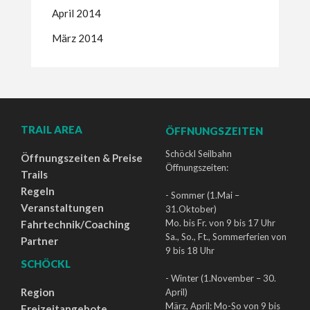
April 2014
März 2014
TRAIL AREA
ÖFFNUNGSZEITEN
Schöckl Seilbahn
Öffnungszeiten & Preise
Öffnungszeiten:
Trails
Regeln
- Sommer (1.Mai –
Veranstaltungen
31.Oktober)
Mo. bis Fr. von 9 bis 17 Uhr
Fahrtechnik/Coaching
Sa., So., Ft., Sommerferien von
Partner
9 bis 18 Uhr
SCHÖCKL
- Winter (1.November – 30.
Region
April)
März, April: Mo-So von 9 bis
Freizeitangebote