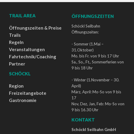
TRAIL AREA
ÖFFNUNGSZEITEN
Schöckl Seilbahn
Öffnungszeiten & Preise
Öffnungszeiten:
Trails
Regeln
- Sommer (1.Mai –
Veranstaltungen
31.Oktober)
Mo. bis Fr. von 9 bis 17 Uhr
Fahrtechnik/Coaching
Sa., So., Ft., Sommerferien von
Partner
9 bis 18 Uhr
SCHÖCKL
- Winter (1.November – 30.
Region
April)
März, April: Mo-So von 9 bis
Freizeitangebote
17
Gastronomie
Nov, Dez, Jan, Feb: Mo-So von
9 bis 16.30 Uhr
KONTAKT
Schöckl Seilbahn GmbH