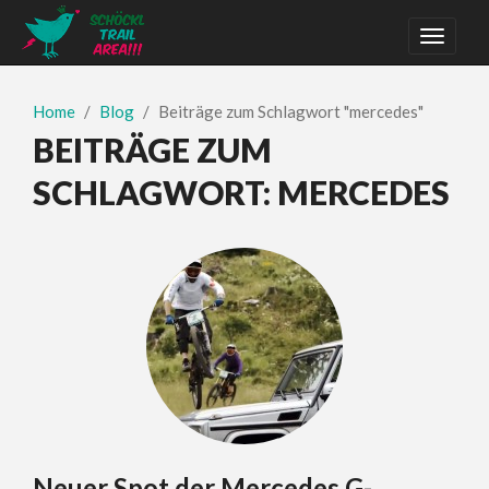
Home
Blog
Beiträge zum Schlagwort "mercedes"
BEITRÄGE ZUM
SCHLAGWORT:
MERCEDES
Neuer Spot der Mercedes G-