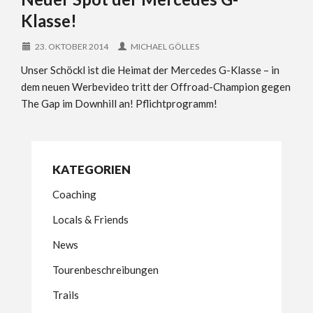
Klasse!
23. OKTOBER 2014
MICHAEL GÖLLES
Unser Schöckl ist die Heimat der Mercedes G-Klasse – in
dem neuen Werbevideo tritt der Offroad-Champion gegen
The Gap im Downhill an! Pflichtprogramm!
KATEGORIEN
Coaching
Locals & Friends
News
Tourenbeschreibungen
Trails