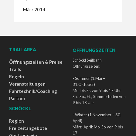
März 2014
TRAIL AREA
ÖFFNUNGSZEITEN
Schöckl Seilbahn
Öffnungszeiten & Preise
Öffnungszeiten:
Trails
Regeln
- Sommer (1.Mai –
Veranstaltungen
31.Oktober)
Mo. bis Fr. von 9 bis 17 Uhr
Fahrtechnik/Coaching
Sa., So., Ft., Sommerferien von
Partner
9 bis 18 Uhr
SCHÖCKL
- Winter (1.November – 30.
Region
April)
März, April: Mo-So von 9 bis
Freizeitangebote
17
Gastronomie