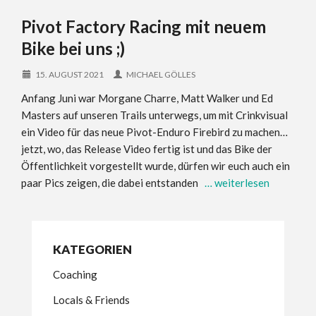
Pivot Factory Racing mit neuem
Bike bei uns ;)
15. AUGUST 2021
MICHAEL GÖLLES
Anfang Juni war Morgane Charre, Matt Walker und Ed
Masters auf unseren Trails unterwegs, um mit Crinkvisual
ein Video für das neue Pivot-Enduro Firebird zu machen…
jetzt, wo, das Release Video fertig ist und das Bike der
Öffentlichkeit vorgestellt wurde, dürfen wir euch auch ein
paar Pics zeigen, die dabei entstanden
… weiterlesen
KATEGORIEN
Coaching
Locals & Friends