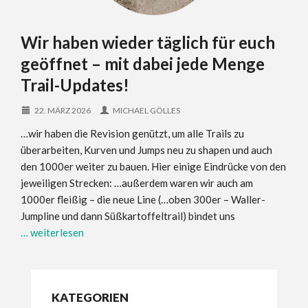
Wir haben wieder täglich für euch
geöffnet – mit dabei jede Menge
Trail-Updates!
22. MÄRZ 2026
MICHAEL GÖLLES
…wir haben die Revision genützt, um alle Trails zu
überarbeiten, Kurven und Jumps neu zu shapen und auch
den 1000er weiter zu bauen. Hier einige Eindrücke von den
jeweiligen Strecken: …außerdem waren wir auch am
1000er fleißig – die neue Line (…oben 300er – Waller-
Jumpline und dann Süßkartoffeltrail) bindet uns
… weiterlesen
KATEGORIEN