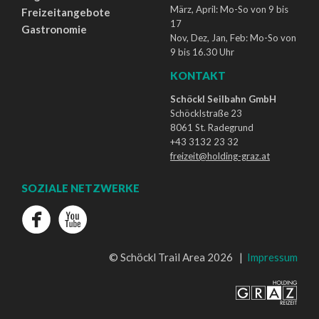
März, April: Mo-So von 9 bis
Freizeitangebote
17
Gastronomie
Nov, Dez, Jan, Feb: Mo-So von
9 bis 16.30 Uhr
KONTAKT
Schöckl Seilbahn GmbH
Schöcklstraße 23
8061 St. Radegrund
+43 3132 23 32
freizeit@holding-graz.at
SOZIALE NETZWERKE
© Schöckl Trail Area 2026 |
Impressum