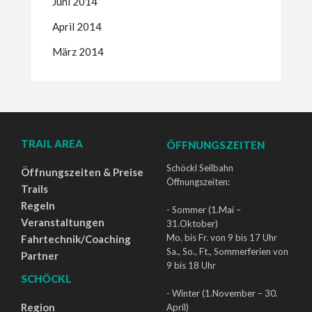
Juni 2014
April 2014
März 2014
TRAIL AREA
ÖFFNUNGSZEITEN
Schöckl Seilbahn
Öffnungszeiten & Preise
Öffnungszeiten:
Trails
Regeln
- Sommer (1.Mai –
Veranstaltungen
31.Oktober)
Mo. bis Fr. von 9 bis 17 Uhr
Fahrtechnik/Coaching
Sa., So., Ft., Sommerferien von
Partner
9 bis 18 Uhr
SCHÖCKL
- Winter (1.November – 30.
Region
April)