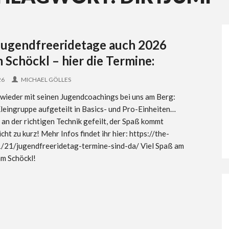
Jugendfreeridetage auch 2026
 Schöckl – hier die Termine:
26
MICHAEL GÖLLES
t wieder mit seinen Jugendcoachings bei uns am Berg:
Kleingruppe aufgeteilt in Basics- und Pro-Einheiten…
an der richtigen Technik gefeilt, der Spaß kommt
icht zu kurz! Mehr Infos findet ihr hier: https://the-
/21/jugendfreeridetag-termine-sind-da/ Viel Spaß am
am Schöckl!