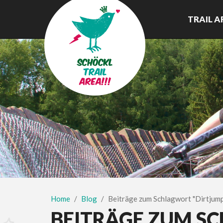
TRAIL A
Home
Blog
Beiträge zum Schlagwort "Dirtjump
BEITRÄGE ZUM S