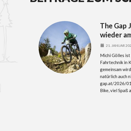
The Gap 
wieder am
21. JANUAR 20
Michi Gölles is
Fahrtechnik in 
gemeinsam wird 
natürlich auch n
gap.at/2026/01
Bike, viel Spaß 