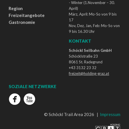
- Winter (1.November – 30.
Region
April)
März, April: Mo-So von 9 bis
Freizeitangebote
17
Gastronomie
Nov, Dez, Jan, Feb: Mo-So von
9 bis 16.30 Uhr
KONTAKT
Schöckl Seilbahn GmbH
Schöcklstraße 23
8061 St. Radegrund
+43 3132 23 32
freizeit@holding-graz.at
SOZIALE NETZWERKE
© Schöckl Trail Area 2026 |
Impressum