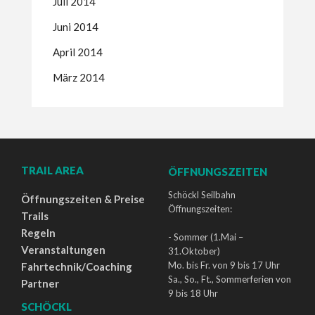
Juli 2014
Juni 2014
April 2014
März 2014
TRAIL AREA
ÖFFNUNGSZEITEN
Schöckl Seilbahn
Öffnungszeiten & Preise
Öffnungszeiten:
Trails
Regeln
- Sommer (1.Mai –
Veranstaltungen
31.Oktober)
Mo. bis Fr. von 9 bis 17 Uhr
Fahrtechnik/Coaching
Sa., So., Ft., Sommerferien von
Partner
9 bis 18 Uhr
SCHÖCKL