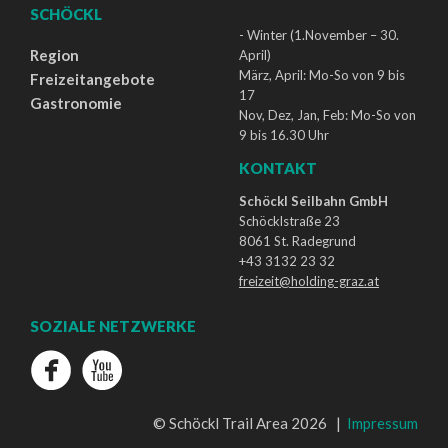
SCHÖCKL
- Winter (1.November – 30.
Region
April)
März, April: Mo-So von 9 bis
Freizeitangebote
17
Gastronomie
Nov, Dez, Jan, Feb: Mo-So von
9 bis 16.30 Uhr
KONTAKT
Schöckl Seilbahn GmbH
Schöcklstraße 23
8061 St. Radegrund
+43 3132 23 32
freizeit@holding-graz.at
SOZIALE NETZWERKE
© Schöckl Trail Area 2026 |
Impressum