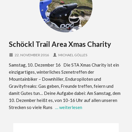
Schöckl Trail Area Xmas Charity
22. NOVEMBER 2016
MICHAEL GÖLLES
Samstag, 10. Dezember 16 Die STA Xmas Charity ist ein
einzigartiges, winterliches Szenetreffen der
Mountainbiker – Downhiller, Enduropiloten und
Gravityfreaks: Gas geben, Freunde treffen, feiern und
damit Gutes tun… Deine Aufgabe dabei: Am Samstag, dem
10. Dezember heißt es, von 10-16 Uhr auf allen unseren
Strecken so viele Runs
… weiterlesen