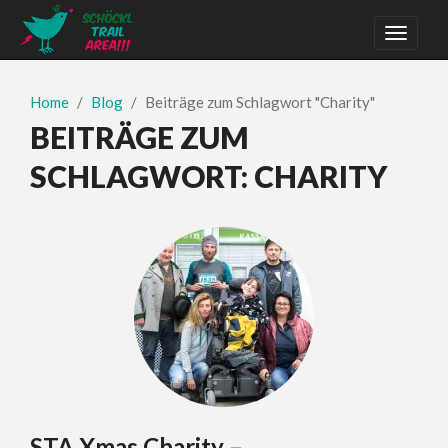
Home
Blog
Beiträge zum Schlagwort "Charity"
BEITRÄGE ZUM
SCHLAGWORT:
CHARITY
STA Xmas Charity –