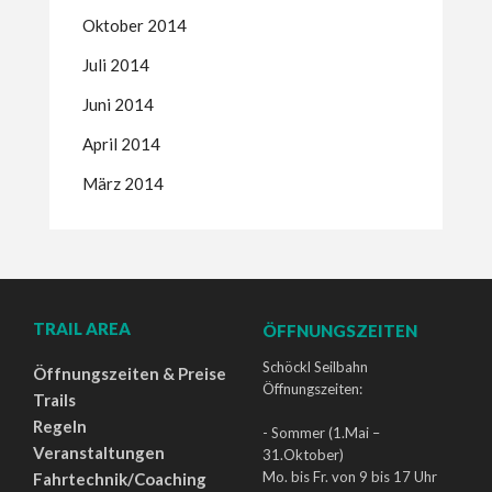
Oktober 2014
Juli 2014
Juni 2014
April 2014
März 2014
TRAIL AREA
ÖFFNUNGSZEITEN
Schöckl Seilbahn
Öffnungszeiten & Preise
Öffnungszeiten:
Trails
Regeln
- Sommer (1.Mai –
Veranstaltungen
31.Oktober)
Mo. bis Fr. von 9 bis 17 Uhr
Fahrtechnik/Coaching