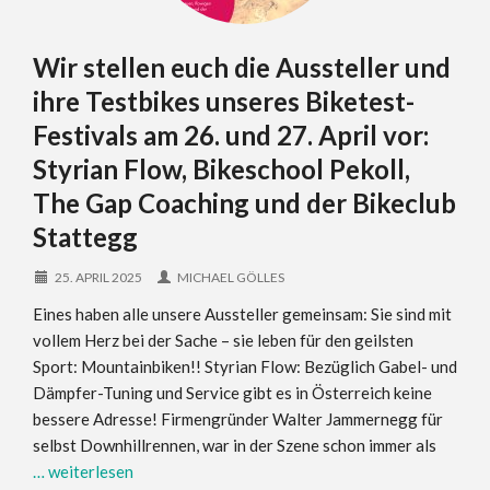
Wir stellen euch die Aussteller und
ihre Testbikes unseres Biketest-
Festivals am 26. und 27. April vor:
Styrian Flow, Bikeschool Pekoll,
The Gap Coaching und der Bikeclub
Stattegg
25. APRIL 2025
MICHAEL GÖLLES
Eines haben alle unsere Aussteller gemeinsam: Sie sind mit
vollem Herz bei der Sache – sie leben für den geilsten
Sport: Mountainbiken!! Styrian Flow: Bezüglich Gabel- und
Dämpfer-Tuning und Service gibt es in Österreich keine
bessere Adresse! Firmengründer Walter Jammernegg für
selbst Downhillrennen, war in der Szene schon immer als
… weiterlesen