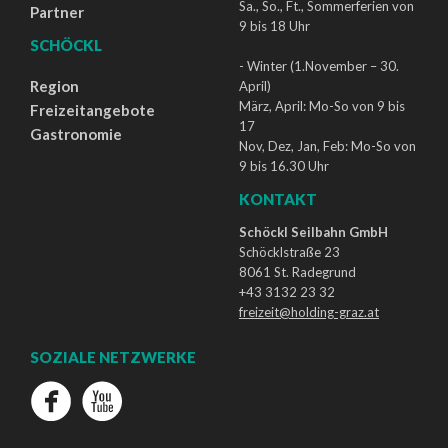
Sa., So., Ft., Sommerferien von
Partner
9 bis 18 Uhr
SCHÖCKL
- Winter (1.November – 30.
Region
April)
März, April: Mo-So von 9 bis
Freizeitangebote
17
Gastronomie
Nov, Dez, Jan, Feb: Mo-So von
9 bis 16.30 Uhr
KONTAKT
Schöckl Seilbahn GmbH
Schöcklstraße 23
8061 St. Radegrund
+43 3132 23 32
freizeit@holding-graz.at
SOZIALE NETZWERKE