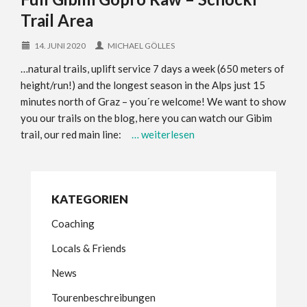
Trail Area
14. JUNI 2020
MICHAEL GÖLLES
…natural trails, uplift service 7 days a week (650 meters of
height/run!) and the longest season in the Alps just 15
minutes north of Graz – you´re welcome! We want to show
you our trails on the blog, here you can watch our Gibim
trail, our red main line:
… weiterlesen
KATEGORIEN
Coaching
Locals & Friends
News
Tourenbeschreibungen