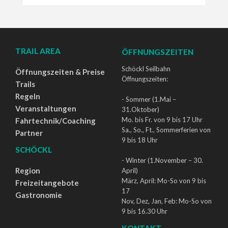
TRAIL AREA
ÖFFNUNGSZEITEN
Schöckl Seilbahn
Öffnungszeiten & Preise
Öffnungszeiten:
Trails
Regeln
- Sommer (1.Mai –
Veranstaltungen
31.Oktober)
Mo. bis Fr. von 9 bis 17 Uhr
Fahrtechnik/Coaching
Sa., So., Ft., Sommerferien von
Partner
9 bis 18 Uhr
SCHÖCKL
- Winter (1.November – 30.
Region
April)
März, April: Mo-So von 9 bis
Freizeitangebote
17
Gastronomie
Nov, Dez, Jan, Feb: Mo-So von
9 bis 16.30 Uhr