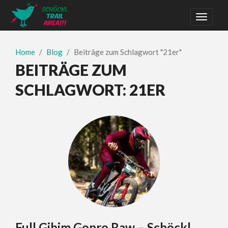
Home
Blog
Beiträge zum Schlagwort "21er"
BEITRÄGE ZUM
SCHLAGWORT:
21ER
Full Gibim Gopro Raw – Schöckl