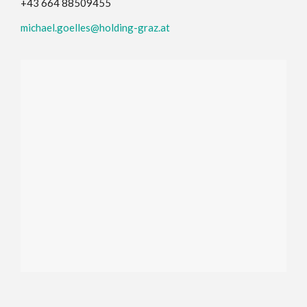
+43 664 88509455
michael.goelles@holding-graz.at