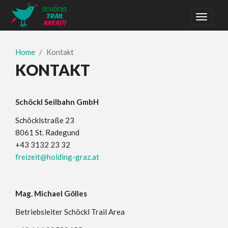
Home
Kontakt
KONTAKT
Schöckl Seilbahn GmbH
Schöcklstraße 23
8061 St. Radegund
+43 3132 23 32
freizeit@holding-graz.at
Mag. Michael Gölles
Betriebsleiter Schöckl Trail Area