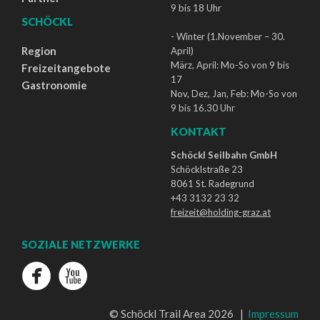
9 bis 18 Uhr
SCHÖCKL
- Winter (1.November – 30.
Region
April)
März, April: Mo-So von 9 bis
Freizeitangebote
17
Gastronomie
Nov, Dez, Jan, Feb: Mo-So von
9 bis 16.30 Uhr
KONTAKT
Schöckl Seilbahn GmbH
Schöcklstraße 23
8061 St. Radegrund
+43 3132 23 32
freizeit@holding-graz.at
SOZIALE NETZWERKE
© Schöckl Trail Area 2026 |
Impressum